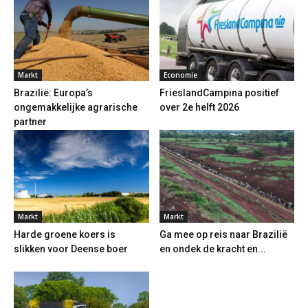
Markt
Economie
Brazilië: Europa’s
FrieslandCampina positief
ongemakkelijke agrarische
over 2e helft 2026
partner
Markt
Markt
Harde groene koers is
Ga mee op reis naar Brazilië
slikken voor Deense boer
en ondek de kracht en...