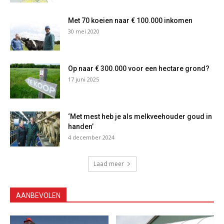
Met 70 koeien naar € 100.000 inkomen
30 mei 2020
Op naar € 300.000 voor een hectare grond?
17 juni 2025
‘Met mest heb je als melkveehouder goud in
handen’
4 december 2024
Laad meer
AANBEVOLEN