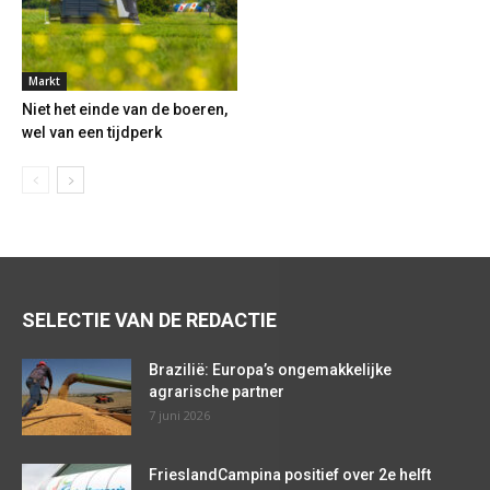
Markt
Niet het einde van de boeren,
wel van een tijdperk
SELECTIE VAN DE REDACTIE
Brazilië: Europa’s ongemakkelijke
agrarische partner
7 juni 2026
FrieslandCampina positief over 2e helft