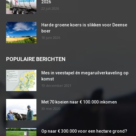
2026
22 juli 2026
Harde groene koers is slikken voor Deense
boer
18 juni 2026
POPULAIRE BERICHTEN
Mes in veestapel én megaruilverkaveling op
komst
10 december 2021
Met 70 koeien naar € 100.000 inkomen
30 mei 2020
Op naar € 300.000 voor een hectare grond?