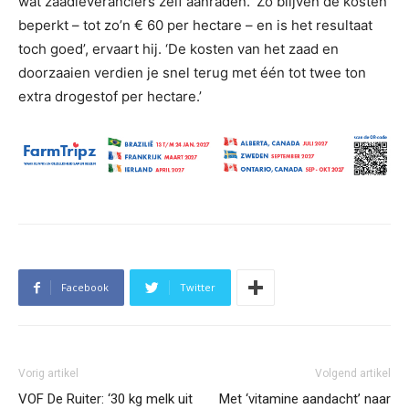
wat zaadleveranciers zelf aanraden. ‘Zo blijven de kosten
beperkt – tot zo’n € 60 per hectare – en is het resultaat
toch goed’, ervaart hij. ‘De kosten van het zaad en
doorzaaien verdien je snel terug met één tot twee ton
extra drogestof per hectare.’
Facebook
Twitter
Vorig artikel
Volgend artikel
VOF De Ruiter: ‘30 kg melk uit
Met ‘vitamine aandacht’ naar