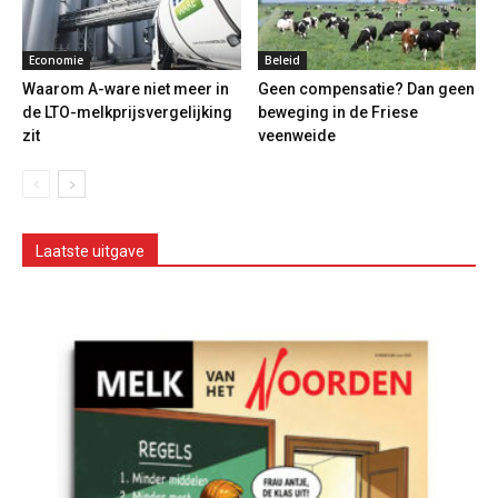
Economie
Beleid
Waarom A-ware niet meer in
Geen compensatie? Dan geen
de LTO-melkprijsvergelijking
beweging in de Friese
zit
veenweide
Laatste uitgave