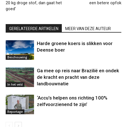
20 kg droge stof, dan gaat het
een betere opfok
goed’
GERELATEERDE ARTIKELEN
MEER VAN DEZE AUTEUR
Harde groene koers is slikken voor
Deense boer
Beschouwing
Ga mee op reis naar Brazilië en ondek
de kracht en pracht van deze
landbouwnatie
In het veld
‘Accu’s helpen ons richting 100%
zelfvoorzienend te zijn’
Reportage