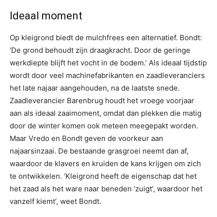
Ideaal moment
Op kleigrond biedt de mulchfrees een alternatief. Bondt:
‘De grond behoudt zijn draagkracht. Door de geringe
werkdiepte blijft het vocht in de bodem.’ Als ideaal tijdstip
wordt door veel machinefabrikanten en zaadleveranciers
het late najaar aangehouden, na de laatste snede.
Zaadleverancier Barenbrug houdt het vroege voorjaar
aan als ideaal zaaimoment, omdat dan plekken die matig
door de winter komen ook meteen meegepakt worden.
Maar Vredo en Bondt geven de voorkeur aan
najaarsinzaai. De bestaande grasgroei neemt dan af,
waardoor de klavers en kruiden de kans krijgen om zich
te ontwikkelen. ‘Kleigrond heeft de eigenschap dat het
het zaad als het ware naar beneden ‘zuigt’, waardoor het
vanzelf kiemt’, weet Bondt.