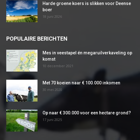
Harde groene koers is slikken voor Deense
boer
18 juni 2026
POPULAIRE BERICHTEN
Mes in veestapel én megaruilverkaveling op
komst
10 december 2021
Met 70 koeien naar € 100.000 inkomen
30 mei 2020
Op naar € 300.000 voor een hectare grond?
17 juni 2025