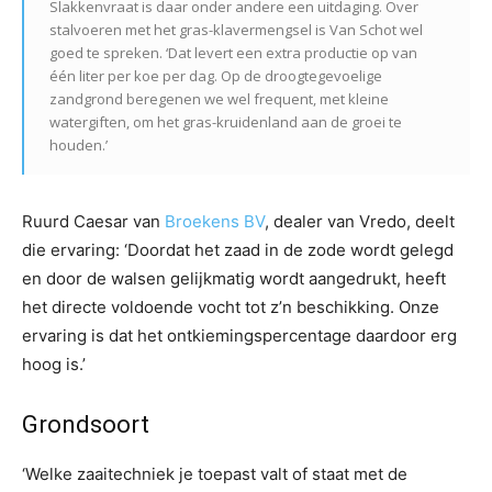
Slakkenvraat is daar onder andere een uitdaging. Over
stalvoeren met het gras-klavermengsel is Van Schot wel
goed te spreken. ‘Dat levert een extra productie op van
één liter per koe per dag. Op de droogtegevoelige
zandgrond beregenen we wel frequent, met kleine
watergiften, om het gras-kruidenland aan de groei te
houden.’
Ruurd Caesar van
Broekens BV
, dealer van Vredo, deelt
die ervaring: ‘Doordat het zaad in de zode wordt gelegd
en door de walsen gelijkmatig wordt aangedrukt, heeft
het directe voldoende vocht tot z’n beschikking. Onze
ervaring is dat het ontkiemingspercentage daardoor erg
hoog is.’
Grondsoort
‘Welke zaaitechniek je toepast valt of staat met de