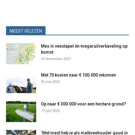
MEEST GELEZEN
Mes in veestapel én megaruilverkaveling op
komst
10 december 2021
Met 70 koeien naar € 100.000 inkomen
30 mei 2020
Op naar € 300.000 voor een hectare grond?
17 juni 2025
‘Met mest heb je als melkveehouder goud in