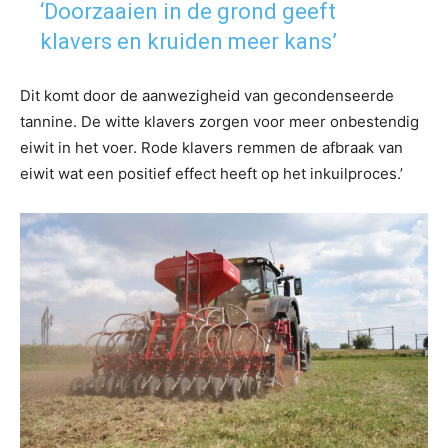
‘Doorzaaien in de grond geeft
klavers en kruiden meer kans’
Dit komt door de aanwezigheid van gecondenseerde
tannine. De witte klavers zorgen voor meer onbestendig
eiwit in het voer. Rode klavers remmen de afbraak van
eiwit wat een positief effect heeft op het inkuilproces.’