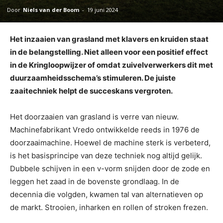
Door
Niels van der Boom
-
19 juni 2024
Het inzaaien van grasland met klavers en kruiden staat
in de belangstelling. Niet alleen voor een positief effect
in de Kringloopwijzer of omdat zuivelverwerkers dit met
duurzaamheidsschema’s stimuleren. De juiste
zaaitechniek helpt de succeskans vergroten.
Het doorzaaien van grasland is verre van nieuw.
Machinefabrikant Vredo ontwikkelde reeds in 1976 de
doorzaaimachine. Hoewel de machine sterk is verbeterd,
is het basisprincipe van deze techniek nog altijd gelijk.
Dubbele schijven in een v-vorm snijden door de zode en
leggen het zaad in de bovenste grondlaag. In de
decennia die volgden, kwamen tal van alternatieven op
de markt. Strooien, inharken en rollen of stroken frezen.