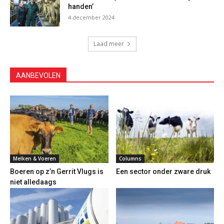
handen’
4 december 2024
Laad meer
AANBEVOLEN
Melken & Voeren
Columns
Boeren op z’n Gerrit Vlugs is
Een sector onder zware druk
niet alledaags