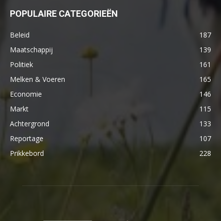
POPULAIRE CATEGORIEËN
Beleid
187
Maatschappij
139
Politiek
161
Melken & Voeren
165
Economie
146
Markt
115
Achtergrond
133
Reportage
107
Prikkebord
228