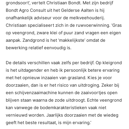
grondsoort’, vertelt Christiaan Bondt. Met zijn bedrijf
Bondt Agro Consult uit het Gelderse Aalten is hij
onafhankelijk adviseur voor de melkveehouderij.
Christiaan specialiseert zich in de ruwvoerwinning. ‘Gras
op veengrond, zware klei of puur zand vragen een eigen
aanpak. Zandgrond is het ‘makkelijkste’ omdat de
bewerking relatief eenvoudig is.
De details verschillen vaak zelfs per bedrijf. Op kleigrond
is het uitdagender en heb ik persoonlijk betere ervaring
met het opnieuw inzaaien van grasland. Kies je voor
doorzaaien, dan is er het risico van uitdroging. Zeker bij
een schijvenzaaimachine kunnen de zaaivoortjes open
blijven staan waarna de zode uitdroogt. Echte veengrond
kan vanwege de bodemkarakteristieken vaak niet
vernieuwd worden. Jaarlijks doorzaaien met de wiedeg
geeft het beste resultaat, is mijn ervaring.’