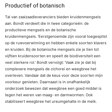
Productief of botanisch
Tal van zaaizaadleveranciers bieden kruidenmengsels
aan. Bondt verdeelt die in twee categorieën: de
productieve mengsels en de botanische
kruidenmengsels. ‘Eerstgenoemde zijn vooral toegespitst
op de ruwvoerwinning en hebben enkele soorten klavers
en kruiden. Bij de botanische mengsels zie je tien tot
vijftien kruidensoorten en speelt de biodiversiteit een
veel sterkere rol.’ Bondt vervolgt: ‘Vaak zie je dat bij
complexere mengsels de cichorei en weegbree het
overleven. Vandaar dat de keus voor deze soorten mijn
voorkeur genieten. Daarnaast is in onafhankelijk
onderzoek bewezen dat weegbree een goed middel is
tegen het weren van maag- en darmwormen. Ook
stabiliseert weegbree het ureumgehalte in de melk.