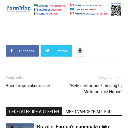
Facebook
Twitter
Vorig artikel
Volgend artikel
Boer koopt vaker online
‘Hele sector heeft belang bij
Melkcontrole Nijland’
GERELATEERDE ARTIKELEN
MEER VAN DEZE AUTEUR
Brazilië: Europa’s ongemakkelijke