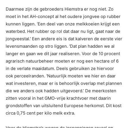
Daarmee zijn de gebroeders Hiemstra er nog niet. Zo
moet in het AH-concept al het oudere jongvee op rubber
kunnen liggen. ‘Een deel van onze melkkoeien krijgt een
waterbed. Het rubber op rol dat daar nu ligt, gaat naar de
jongveestal.’ Een andere eis is dat kalveren de eerste vier
levensmaanden op stro liggen. ‘Dat plan hadden we al
langer en gaan we dit jaar realiseren. Voor de 10 procent
agrarisch natuurbeheer moeten er nog een hectare of 6
in de verlate maaidatum. Deels gebruiken ze hiervoor
ook perceelranden. ‘Natuurlijk moeten we hier en daar
wat investeren, maar er is behoorlijk overlap met plannen
die we anders ook hadden uitgevoerd.’ De meerkosten
zitten vooral in het GMO-vrije krachtvoer met daarin
grondstoffen van uitsluitend Europese herkomst. Dit kost
circa 0,75 cent per kilo melk extra.
Voor de Hiemstra’s wegen de inspanningen royaal op