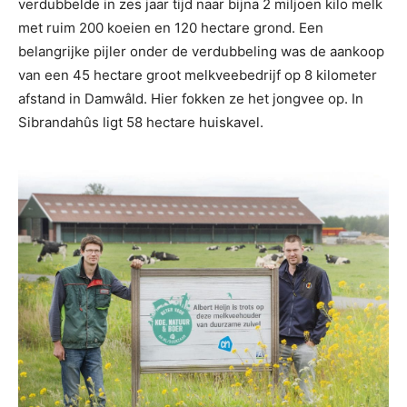
verdubbelde in zes jaar tijd naar bijna 2 miljoen kilo melk
met ruim 200 koeien en 120 hectare grond. Een
belangrijke pijler onder de verdubbeling was de aankoop
van een 45 hectare groot melkveebedrijf op 8 kilometer
afstand in Damwâld. Hier fokken ze het jongvee op. In
Sibrandahûs ligt 58 hectare huiskavel.