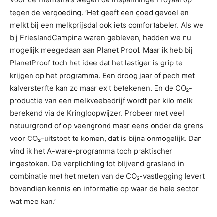
tegen de vergoeding. ‘Het geeft een goed gevoel en
melkt bij een melkprijsdal ook iets comfortabeler. Als we
bij FrieslandCampina waren gebleven, hadden we nu
mogelijk meegedaan aan Planet Proof. Maar ik heb bij
PlanetProof toch het idee dat het lastiger is grip te
krijgen op het programma. Een droog jaar of pech met
kalversterfte kan zo maar exit betekenen. En de CO₂-
productie van een melkveebedrijf wordt per kilo melk
berekend via de Kringloopwijzer. Probeer met veel
natuurgrond of op veengrond maar eens onder de grens
voor CO₂-uitstoot te komen, dat is bijna onmogelijk. Dan
vind ik het A-ware-programma toch praktischer
ingestoken. De verplichting tot blijvend grasland in
combinatie met het meten van de CO₂-vastlegging levert
bovendien kennis en informatie op waar de hele sector
wat mee kan.’