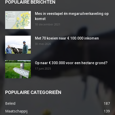
POPULAIRE BERICHTEN
Mes in veestapel én megaruilverkaveling op
komst
10 december 2021
Met 70 koeien naar € 100.000 inkomen
30 mei 2020
Op naar € 300.000 voor een hectare grond?
17 juni 2025
POPULAIRE CATEGORIEËN
Beleid
187
Maatschappij
139