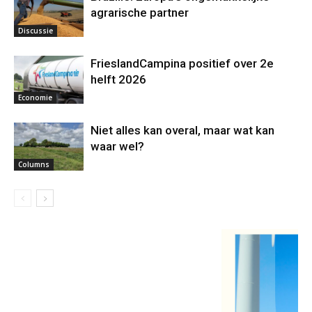
agrarische partner
Discussie
FrieslandCampina positief over 2e
helft 2026
Economie
Niet alles kan overal, maar wat kan
waar wel?
Columns