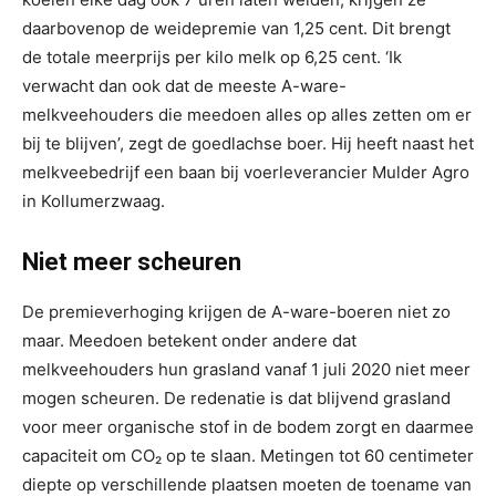
daarbovenop de weidepremie van 1,25 cent. Dit brengt
de totale meerprijs per kilo melk op 6,25 cent. ‘Ik
verwacht dan ook dat de meeste A-ware-
melkveehouders die meedoen alles op alles zetten om er
bij te blijven’, zegt de goedlachse boer. Hij heeft naast het
melkveebedrijf een baan bij voerleverancier Mulder Agro
in Kollumerzwaag.
Niet meer scheuren
De premieverhoging krijgen de A-ware-boeren niet zo
maar. Meedoen betekent onder andere dat
melkveehouders hun grasland vanaf 1 juli 2020 niet meer
mogen scheuren. De redenatie is dat blijvend grasland
voor meer organische stof in de bodem zorgt en daarmee
capaciteit om CO₂ op te slaan. Metingen tot 60 centimeter
diepte op verschillende plaatsen moeten de toename van