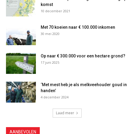
komst
10 december 2021
Met 70 koeien naar € 100.000 inkomen
30 mei 2020
Op naar € 300.000 voor een hectare grond?
17 juni 2025
‘Met mest heb je als melkveehouder goud in
handen’
4 december 2024
Laad meer
AANBEVOLEN