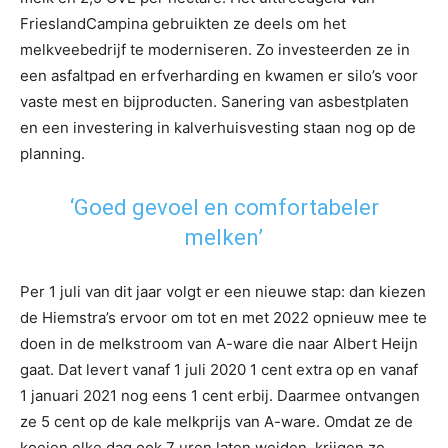
FrieslandCampina gebruikten ze deels om het
melkveebedrijf te moderniseren. Zo investeerden ze in
een asfaltpad en erfverharding en kwamen er silo’s voor
vaste mest en bijproducten. Sanering van asbestplaten
en een investering in kalverhuisvesting staan nog op de
planning.
‘Goed gevoel en comfortabeler
melken’
Per 1 juli van dit jaar volgt er een nieuwe stap: dan kiezen
de Hiemstra’s ervoor om tot en met 2022 opnieuw mee te
doen in de melkstroom van A-ware die naar Albert Heijn
gaat. Dat levert vanaf 1 juli 2020 1 cent extra op en vanaf
1 januari 2021 nog eens 1 cent erbij. Daarmee ontvangen
ze 5 cent op de kale melkprijs van A-ware. Omdat ze de
koeien elke dag ook 7 uren laten weiden, krijgen ze