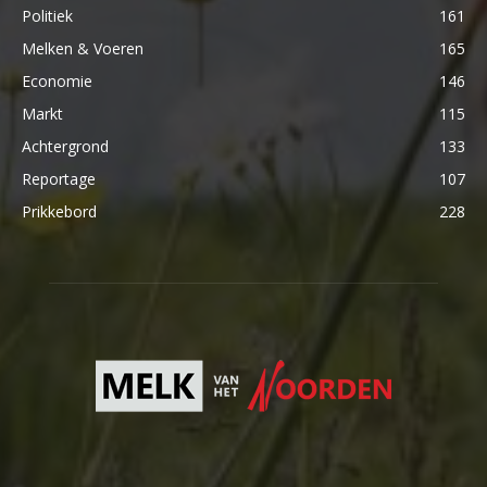
Politiek
161
Melken & Voeren
165
Economie
146
Markt
115
Achtergrond
133
Reportage
107
Prikkebord
228