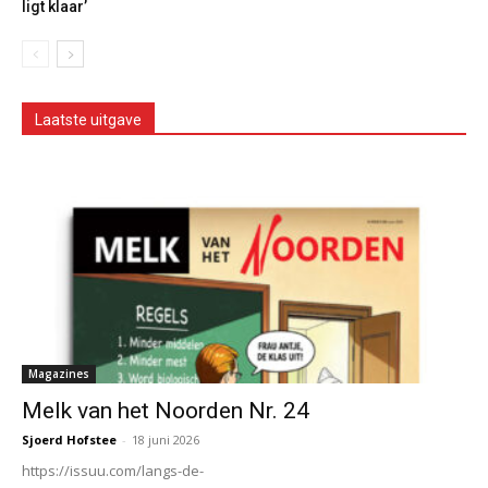
ligt klaar’
Laatste uitgave
Magazines
Melk van het Noorden Nr. 24
Sjoerd Hofstee
-
18 juni 2026
https://issuu.com/langs-de-