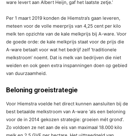
ware levert aan Albert Heijn, gaf het laatste zetje.’
Per 1 maart 2019 konden de Hiemstra’s gaan leveren,
meteen voor de volle meerprijs van 4,25 cent per kilo
melk ten opzichte van de kale melkprijs bij A-ware. Voor
de goede orde: de kale melkprijs staat voor de prijs die
A-ware betaalt voor wat het bedrijf zelf ‘traditionele
melkstroom’ noemt. Dat is melk van bedrijven die niet
weiden en ook geen extra inspanningen doen op gebied
van duurzaamheid.
Beloning groeistrategie
Voor Hiemstra voelde het direct kunnen aansluiten bij de
best betaalde melkstroom van A-ware ‘als een beloning
voor de in 2014 gekozen strategie: groeien mét grond’.
Zo voldoen ze net aan de eis van maximaal 18.000 kilo
melk en 2,5 GVE per hectare. Het uittreedgeld van