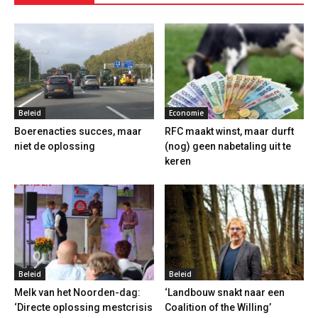
Beleid
Economie
Boerenacties succes, maar
RFC maakt winst, maar durft
niet de oplossing
(nog) geen nabetaling uit te
keren
Beleid
Beleid
Melk van het Noorden-dag:
‘Landbouw snakt naar een
‘Directe oplossing mestcrisis
Coalition of the Willing’