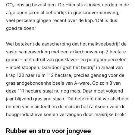
CO₂-opslag bevestigen. De Hiemstra’s investeerden in de
afgelopen jaren al behoorlijk in graslandvernieuwing,
veel percelen gingen recent over de kop. ‘Dat is dus
goed te doen.’
Wel betekent de aanscherping dat het melkveebedrijf de
vaste samenwerking met een akkerbouwer op 7 hectare
grond – met uitruil van grasklaver- en pootgoedpercelen
– moet stoppen. Daardoor gaat het bedrijf in areaal van
krap 120 naar ruim 112 hectare, precies genoeg voor de
graslandgebondenheidseis van A-ware. Op zo’n 8 van
deze 111 hectare staat nu nog mais. Daar moet volgend
jaar blijvend grasland staan. ‘Dit betekent dat we afscheid
nemen van maisteelt en de mais in het rantsoen voor de
hoogproductieve koeien vervangen door maisrijke brok.’
Rubber en stro voor jongvee