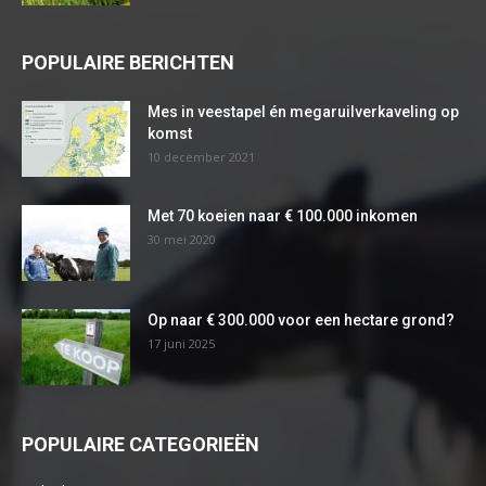
POPULAIRE BERICHTEN
Mes in veestapel én megaruilverkaveling op
komst
10 december 2021
Met 70 koeien naar € 100.000 inkomen
30 mei 2020
Op naar € 300.000 voor een hectare grond?
17 juni 2025
POPULAIRE CATEGORIEËN