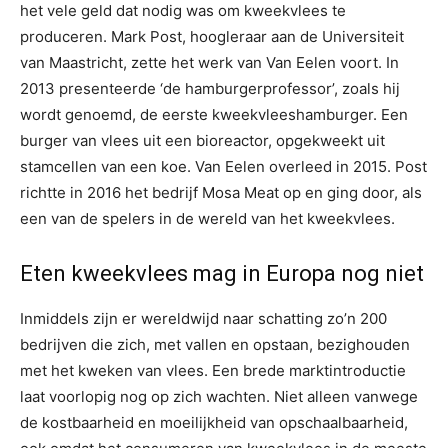
het vele geld dat nodig was om kweekvlees te
produceren. Mark Post, hoogleraar aan de Universiteit
van Maastricht, zette het werk van Van Eelen voort. In
2013 presenteerde ‘de hamburgerprofessor’, zoals hij
wordt genoemd, de eerste kweekvleeshamburger. Een
burger van vlees uit een bioreactor, opgekweekt uit
stamcellen van een koe. Van Eelen overleed in 2015. Post
richtte in 2016 het bedrijf Mosa Meat op en ging door, als
een van de spelers in de wereld van het kweekvlees.
Eten kweekvlees mag in Europa nog niet
Inmiddels zijn er wereldwijd naar schatting zo’n 200
bedrijven die zich, met vallen en opstaan, bezighouden
met het kweken van vlees. Een brede marktintroductie
laat voorlopig nog op zich wachten. Niet alleen vanwege
de kostbaarheid en moeilijkheid van opschaalbaarheid,