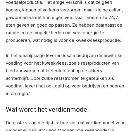
voedselproductie. Het enige verschil is dat ze geen
koeien, kippen of varkens verzorgen, maar kleine cellen,
gewonnen vanuit hun eigen vee. Daar moeten ze 24/7
eten geven en goed op passen. Ze hebben daarnaast de
ruimte en de mogelijkheden om veel energie te
produceren, wat nodig is voor de kweekvleesproductie.’
In het ideaalplaatje leveren lokale bedrijven de eiwitrijke
voeding voor het kweekvlees, zoals restproducten van
bierbrouwerijen of bietenloof dat op de akkers
achterblijft. Door zulke reststromen te gebruiken als
voeding, levert het ook geld op voor bedrijven en boeren
in de regio.’
Wat wordt het verdienmodel
De grote vraag die rijst is: hoe ziet dat verdienmodel voor
de boer er dan uit? Leon Moonen, melkveehouder in