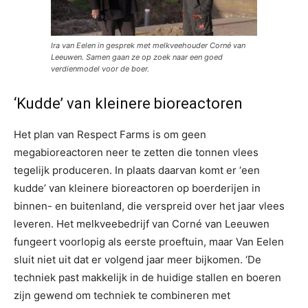
Ira van Eelen in gesprek met melkveehouder Corné van
Leeuwen. Samen gaan ze op zoek naar een goed
verdienmodel voor de boer.
‘Kudde’ van kleinere bioreactoren
Het plan van Respect Farms is om geen
megabioreactoren neer te zetten die tonnen vlees
tegelijk produceren. In plaats daarvan komt er ‘een
kudde’ van kleinere bioreactoren op boerderijen in
binnen- en buitenland, die verspreid over het jaar vlees
leveren. Het melkveebedrijf van Corné van Leeuwen
fungeert voorlopig als eerste proeftuin, maar Van Eelen
sluit niet uit dat er volgend jaar meer bijkomen. ‘De
techniek past makkelijk in de huidige stallen en boeren
zijn gewend om techniek te combineren met