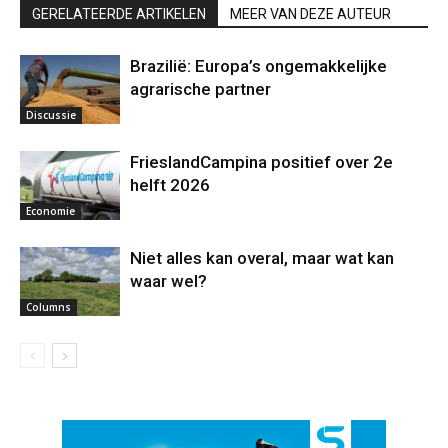
GERELATEERDE ARTIKELEN
MEER VAN DEZE AUTEUR
Brazilië: Europa’s ongemakkelijke
agrarische partner
Discussie
FrieslandCampina positief over 2e
helft 2026
Economie
Niet alles kan overal, maar wat kan
waar wel?
Columns