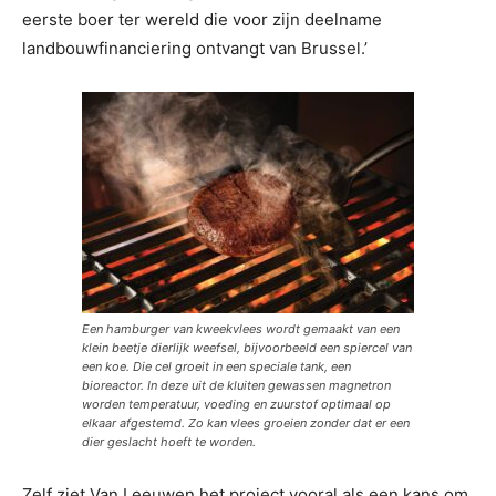
eerste boer ter wereld die voor zijn deelname
landbouwfinanciering ontvangt van Brussel.’
Een hamburger van kweekvlees wordt gemaakt van een
klein beetje dierlijk weefsel, bijvoorbeeld een spiercel van
een koe. Die cel groeit in een speciale tank, een
bioreactor. In deze uit de kluiten gewassen magnetron
worden temperatuur, voeding en zuurstof optimaal op
elkaar afgestemd. Zo kan vlees groeien zonder dat er een
dier geslacht hoeft te worden.
Zelf ziet Van Leeuwen het project vooral als een kans om