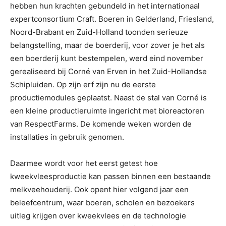
hebben hun krachten gebundeld in het internationaal
expertconsortium Craft. Boeren in Gelderland, Friesland,
Noord-Brabant en Zuid-Holland toonden serieuze
belangstelling, maar de boerderij, voor zover je het als
een boerderij kunt bestempelen, werd eind november
gerealiseerd bij Corné van Erven in het Zuid-Hollandse
Schipluiden. Op zijn erf zijn nu de eerste
productiemodules geplaatst. Naast de stal van Corné is
een kleine productieruimte ingericht met bioreactoren
van RespectFarms. De komende weken worden de
installaties in gebruik genomen.
Daarmee wordt voor het eerst getest hoe
kweekvleesproductie kan passen binnen een bestaande
melkveehouderij. Ook opent hier volgend jaar een
beleefcentrum, waar boeren, scholen en bezoekers
uitleg krijgen over kweekvlees en de technologie