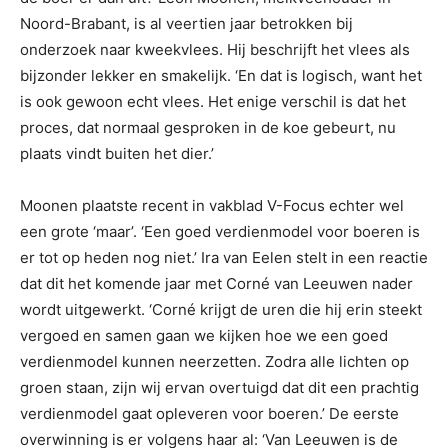
Noord-Brabant, is al veertien jaar betrokken bij
onderzoek naar kweekvlees. Hij beschrijft het vlees als
bijzonder lekker en smakelijk. ‘En dat is logisch, want het
is ook gewoon echt vlees. Het enige verschil is dat het
proces, dat normaal gesproken in de koe gebeurt, nu
plaats vindt buiten het dier.’
Moonen plaatste recent in vakblad V-Focus echter wel
een grote ‘maar’. ‘Een goed verdienmodel voor boeren is
er tot op heden nog niet.’ Ira van Eelen stelt in een reactie
dat dit het komende jaar met Corné van Leeuwen nader
wordt uitgewerkt. ‘Corné krijgt de uren die hij erin steekt
vergoed en samen gaan we kijken hoe we een goed
verdienmodel kunnen neerzetten. Zodra alle lichten op
groen staan, zijn wij ervan overtuigd dat dit een prachtig
verdienmodel gaat opleveren voor boeren.’ De eerste
overwinning is er volgens haar al: ‘Van Leeuwen is de