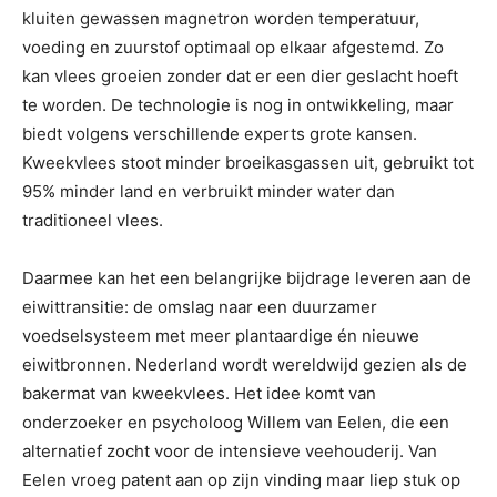
kluiten gewassen magnetron worden temperatuur,
voeding en zuurstof optimaal op elkaar afgestemd. Zo
kan vlees groeien zonder dat er een dier geslacht hoeft
te worden. De technologie is nog in ontwikkeling, maar
biedt volgens verschillende experts grote kansen.
Kweekvlees stoot minder broeikasgassen uit, gebruikt tot
95% minder land en verbruikt minder water dan
traditioneel vlees.
Daarmee kan het een belangrijke bijdrage leveren aan de
eiwittransitie: de omslag naar een duurzamer
voedselsysteem met meer plantaardige én nieuwe
eiwitbronnen. Nederland wordt wereldwijd gezien als de
bakermat van kweekvlees. Het idee komt van
onderzoeker en psycholoog Willem van Eelen, die een
alternatief zocht voor de intensieve veehouderij. Van
Eelen vroeg patent aan op zijn vinding maar liep stuk op