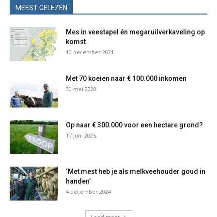
MEEST GELEZEN
Mes in veestapel én megaruilverkaveling op
komst
10 december 2021
Met 70 koeien naar € 100.000 inkomen
30 mei 2020
Op naar € 300.000 voor een hectare grond?
17 juni 2025
‘Met mest heb je als melkveehouder goud in
handen’
4 december 2024