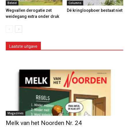
Beleid
Columns
Wegvallen derogatie zet
Dé kringloopboer bestaat niet
weidegang extra onder druk
Laatste uitgave
Magazines
Melk van het Noorden Nr. 24