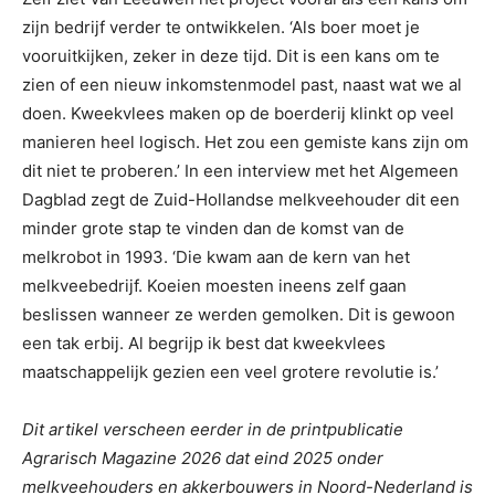
zijn bedrijf verder te ontwikkelen. ‘Als boer moet je
vooruitkijken, zeker in deze tijd. Dit is een kans om te
zien of een nieuw inkomstenmodel past, naast wat we al
doen. Kweekvlees maken op de boerderij klinkt op veel
manieren heel logisch. Het zou een gemiste kans zijn om
dit niet te proberen.’ In een interview met het Algemeen
Dagblad zegt de Zuid-Hollandse melkveehouder dit een
minder grote stap te vinden dan de komst van de
melkrobot in 1993. ‘Die kwam aan de kern van het
melkveebedrijf. Koeien moesten ineens zelf gaan
beslissen wanneer ze werden gemolken. Dit is gewoon
een tak erbij. Al begrijp ik best dat kweekvlees
maatschappelijk gezien een veel grotere revolutie is.’
Dit artikel verscheen eerder in de printpublicatie
Agrarisch Magazine 2026 dat eind 2025 onder
melkveehouders en akkerbouwers in Noord-Nederland is