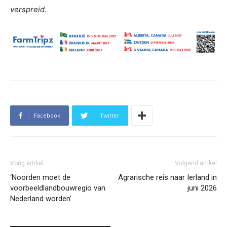
verspreid.
Facebook
Twitter
Vorig artikel
Volgend artikel
‘Noorden moet de
Agrarische reis naar Ierland in
voorbeeldlandbouwregio van
juni 2026
Nederland worden’