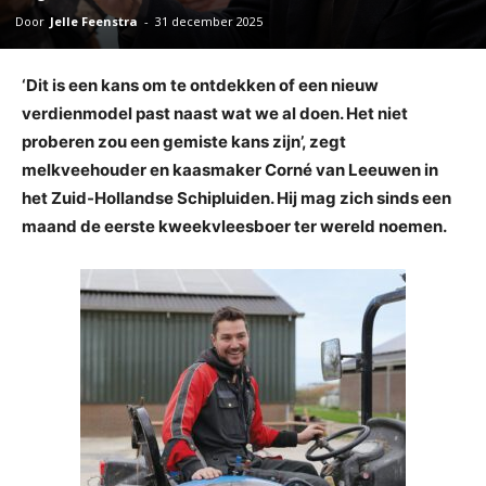
Door
Jelle Feenstra
-
31 december 2025
‘Dit is een kans om te ontdekken of een nieuw
verdienmodel past naast wat we al doen. Het niet
proberen zou een gemiste kans zijn’, zegt
melkveehouder en kaasmaker Corné van Leeuwen in
het Zuid-Hollandse Schipluiden. Hij mag zich sinds een
maand de eerste kweekvleesboer ter wereld noemen.