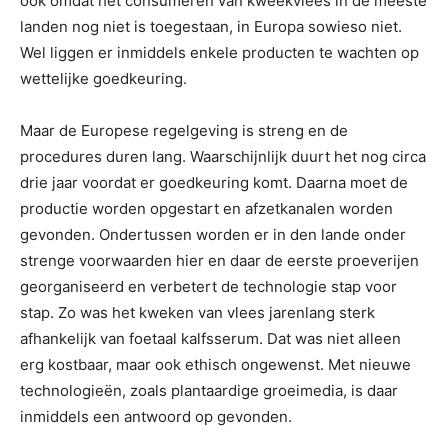
ook omdat het consumeren van kweekvlees in de meeste
landen nog niet is toegestaan, in Europa sowieso niet.
Wel liggen er inmiddels enkele producten te wachten op
wettelijke goedkeuring.
Maar de Europese regelgeving is streng en de
procedures duren lang. Waarschijnlijk duurt het nog circa
drie jaar voordat er goedkeuring komt. Daarna moet de
productie worden opgestart en afzetkanalen worden
gevonden. Ondertussen worden er in den lande onder
strenge voorwaarden hier en daar de eerste proeverijen
georganiseerd en verbetert de technologie stap voor
stap. Zo was het kweken van vlees jarenlang sterk
afhankelijk van foetaal kalfsserum. Dat was niet alleen
erg kostbaar, maar ook ethisch ongewenst. Met nieuwe
technologieën, zoals plantaardige groeimedia, is daar
inmiddels een antwoord op gevonden.