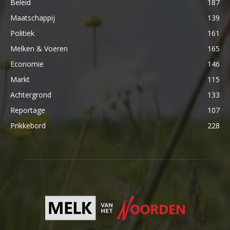
Beleid
187
Maatschappij
139
Politiek
161
Melken & Voeren
165
Economie
146
Markt
115
Achtergrond
133
Reportage
107
Prikkebord
228