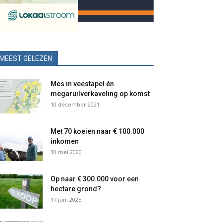
MEEST GELEZEN
Mes in veestapel én
megaruilverkaveling op komst
10 december 2021
Met 70 koeien naar € 100.000
inkomen
30 mei 2020
Op naar € 300.000 voor een
hectare grond?
17 juni 2025