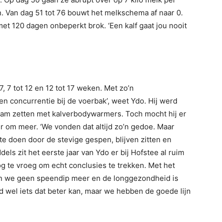
 Van dag 51 tot 76 bouwt het melkschema af naar 0.
met 120 dagen onbeperkt brok. ‘Een kalf gaat jou nooit
7, 7 tot 12 en 12 tot 17 weken. Met zo’n
n concurrentie bij de voerbak’, weet Ydo. Hij werd
wam zetten met kalverbodywarmers. Toch mocht hij er
r om meer. ‘We vonden dat altijd zo’n gedoe. Maar
 te doen door de stevige gespen, blijven zitten en
els zit het eerste jaar van Ydo er bij Hofstee al ruim
nog te vroeg om echt conclusies te trekken. Met het
n we geen speendip meer en de longgezondheid is
ijd wel iets dat beter kan, maar we hebben de goede lijn