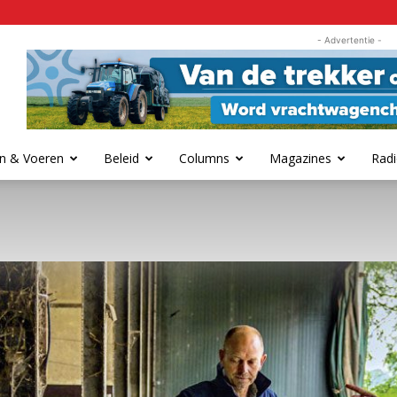
- Advertentie -
n & Voeren
Beleid
Columns
Magazines
Radi