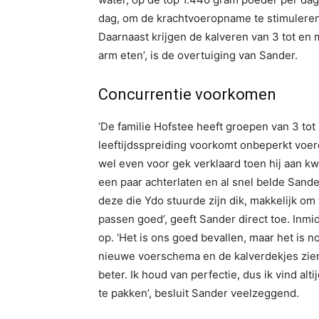
dag, om de krachtvoeropname te stimuleren.
Daarnaast krijgen de kalveren van 3 tot en 
arm eten’, is de overtuiging van Sander.
Concurrentie voorkomen
‘De familie Hofstee heeft groepen van 3 tot 
leeftijdsspreiding voorkomt onbeperkt voere
wel even voor gek verklaard toen hij aan k
een paar achterlaten en al snel belde Sande
deze die Ydo stuurde zijn dik, makkelijk om
passen goed’, geeft Sander direct toe. Inmidd
op. ‘Het is ons goed bevallen, maar het is 
nieuwe voerschema en de kalverdekjes zie
beter. Ik houd van perfectie, dus ik vind alt
te pakken’, besluit Sander veelzeggend.