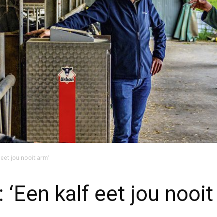
 eet jou nooit arm’
‘Een kalf eet jou nooit