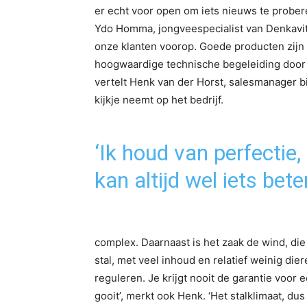
er echt voor open om iets nieuws te prober
Ydo Homma, jongveespecialist van Denkavit l
onze klanten voorop. Goede producten zijn
hoogwaardige technische begeleiding door o
vertelt Henk van der Horst, salesmanager b
kijkje neemt op het bedrijf.
‘Ik houd van perfectie,
kan altijd wel iets beter
complex. Daarnaast is het zaak de wind, die d
stal, met veel inhoud en relatief weinig die
reguleren. Je krijgt nooit de garantie voor
gooit’, merkt ook Henk. ‘Het stalklimaat, d