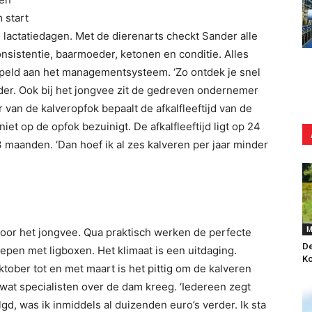
 start
g lactatiedagen. Met de dierenarts checkt Sander alle
nsistentie, baarmoeder, ketonen en conditie. Alles
ppeld aan het managementsysteem. ‘Zo ontdek je snel
nder. Ook bij het jongvee zit de gedreven ondernemer
r van de kalveropfok bepaalt de afkalfleeftijd van de
niet op de opfok bezuinigt. De afkalfleeftijd ligt op 24
 maanden. ‘Dan hoef ik al zes kalveren per jaar minder
M
oor het jongvee. Qua praktisch werken de perfecte
De
epen met ligboxen. Het klimaat is een uitdaging.
K
oktober tot en met maart is het pittig om de kalveren
 wat specialisten over de dam kreeg. ‘Iedereen zegt
gd, was ik inmiddels al duizenden euro’s verder. Ik sta