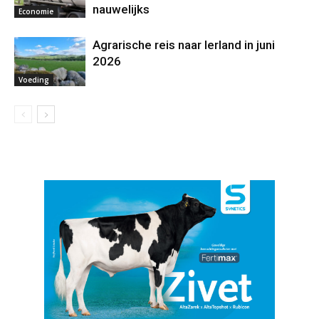
nauwelijks
Economie
Agrarische reis naar Ierland in juni
2026
Voeding