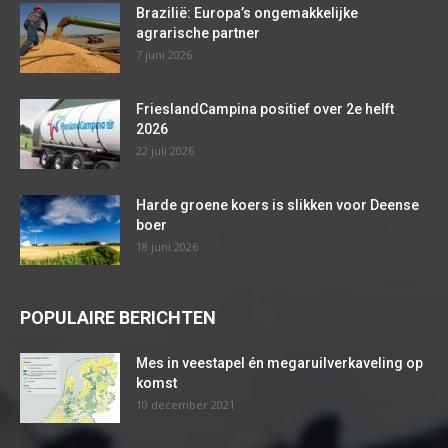
Brazilië: Europa’s ongemakkelijke
agrarische partner
7 juni 2026
FrieslandCampina positief over 2e helft
2026
22 juli 2026
Harde groene koers is slikken voor Deense
boer
18 juni 2026
POPULAIRE BERICHTEN
Mes in veestapel én megaruilverkaveling op
komst
10 december 2021