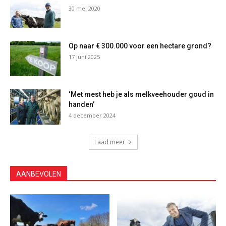
30 mei 2020
Op naar € 300.000 voor een hectare grond?
17 juni 2025
‘Met mest heb je als melkveehouder goud in
handen’
4 december 2024
Laad meer
AANBEVOLEN