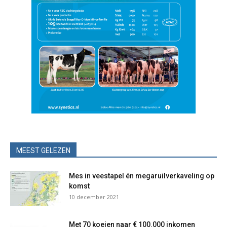
MEEST GELEZEN
Mes in veestapel én megaruilverkaveling op
komst
10 december 2021
Met 70 koeien naar € 100.000 inkomen