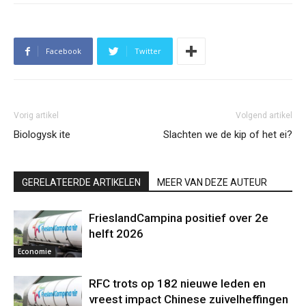
Facebook
Twitter
Vorig artikel
Volgend artikel
Biologysk ite
Slachten we de kip of het ei?
GERELATEERDE ARTIKELEN
MEER VAN DEZE AUTEUR
FrieslandCampina positief over 2e
helft 2026
Economie
RFC trots op 182 nieuwe leden en
vreest impact Chinese zuivelheffingen