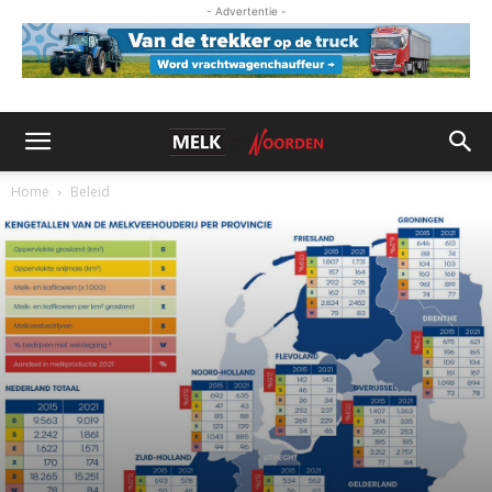
- Advertentie -
Home
Beleid