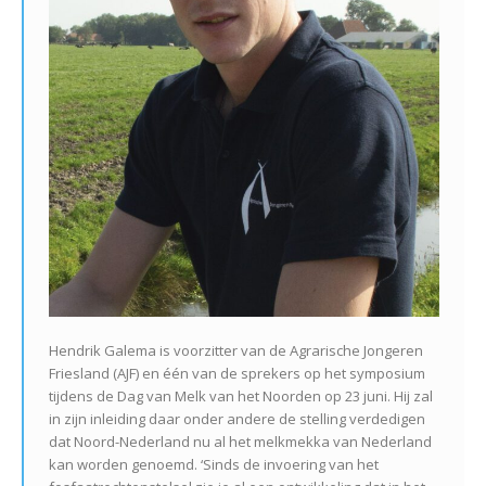
Hendrik Galema is voorzitter van de Agrarische Jongeren
Friesland (AJF) en één van de sprekers op het symposium
tijdens de Dag van Melk van het Noorden op 23 juni. Hij zal
in zijn inleiding daar onder andere de stelling verdedigen
dat Noord-Nederland nu al het melkmekka van Nederland
kan worden genoemd. ‘Sinds de invoering van het