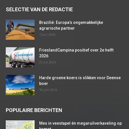
SELECTIE VAN DE REDACTIE
Brazilië: Europa’s ongemakkelijke
agrarische partner
7 juni 2026
FrieslandCampina positief over 2e helft
2026
22 juli 2026
Harde groene koers is slikken voor Deense
boer
18 juni 2026
POPULAIRE BERICHTEN
Mes in veestapel én megaruilverkaveling op