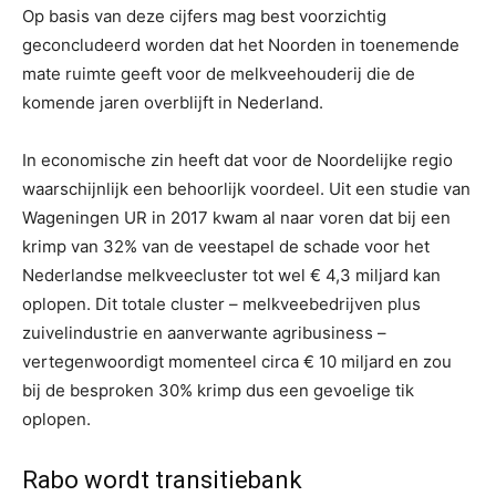
Op basis van deze cijfers mag best voorzichtig
geconcludeerd worden dat het Noorden in toenemende
mate ruimte geeft voor de melkveehouderij die de
komende jaren overblijft in Nederland.
In economische zin heeft dat voor de Noordelijke regio
waarschijnlijk een behoorlijk voordeel. Uit een studie van
Wageningen UR in 2017 kwam al naar voren dat bij een
krimp van 32% van de veestapel de schade voor het
Nederlandse melkveecluster tot wel € 4,3 miljard kan
oplopen. Dit totale cluster – melkveebedrijven plus
zuivelindustrie en aanverwante agribusiness –
vertegenwoordigt momenteel circa € 10 miljard en zou
bij de besproken 30% krimp dus een gevoelige tik
oplopen.
Rabo wordt transitiebank