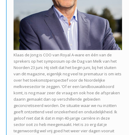
Klaas de Jong is COO van Royal A-ware en één van de
sprekers op het symposium op de Dag van Melk van het
Noorden 23 juni. Hij stelt dat het begin juni, bij het sluiten
van dit magazine, eigenlijk nog veel te prematuur is om iets
over het toekomstperspectief voor de Noordelijke
melkveesector te zeggen. ‘Of er een landbouwakkoord
komt, is nog maar zeer de vraag en ook hoe de afspraken
daarin gemaakt dan op verschillende gebieden
geconcretiseerd worden. De situatie waar we nu inzitten
geeft ontzettend veel onzekerheid en onduidelijkheid. Ik
geloof niet dat ik dat in mijn 40-jarige carrière in deze
sector ooit zo heb meegemaakt. Het is zo erg dat je
tegenwoordig wel vrij goed het weer vier dagen vooruit