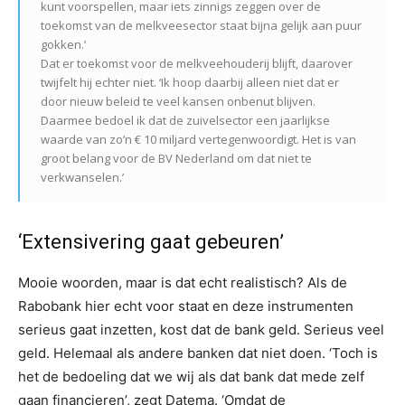
kunt voorspellen, maar iets zinnigs zeggen over de
toekomst van de melkveesector staat bijna gelijk aan puur
gokken.’
Dat er toekomst voor de melkveehouderij blijft, daarover
twijfelt hij echter niet. ‘Ik hoop daarbij alleen niet dat er
door nieuw beleid te veel kansen onbenut blijven.
Daarmee bedoel ik dat de zuivelsector een jaarlijkse
waarde van zo’n
€ 10 miljard vertegenwoordigt. Het is van
groot belang voor de BV Nederland om dat niet te
verkwanselen.’
‘Extensivering gaat gebeuren’
Mooie woorden, maar is dat echt realistisch? Als de
Rabobank hier echt voor staat en deze instrumenten
serieus gaat inzetten, kost dat de bank geld. Serieus veel
geld. Helemaal als andere banken dat niet doen. ‘Toch is
het de bedoeling dat we wij als dat bank dat mede zelf
gaan financieren’, zegt Datema. ‘Omdat de