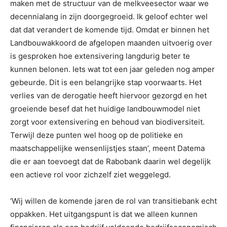
maken met de structuur van de melkveesector waar we
decennialang in zijn doorgegroeid. Ik geloof echter wel
dat dat verandert de komende tijd. Omdat er binnen het
Landbouwakkoord de afgelopen maanden uitvoerig over
is gesproken hoe extensivering langdurig beter te
kunnen belonen. Iets wat tot een jaar geleden nog amper
gebeurde. Dit is een belangrijke stap voorwaarts. Het
verlies van de derogatie heeft hiervoor gezorgd en het
groeiende besef dat het huidige landbouwmodel niet
zorgt voor extensivering en behoud van biodiversiteit.
Terwijl deze punten wel hoog op de politieke en
maatschappelijke wensenlijstjes staan’, meent Datema
die er aan toevoegt dat de Rabobank daarin wel degelijk
een actieve rol voor zichzelf ziet weggelegd.
‘Wij willen de komende jaren de rol van transitiebank echt
oppakken. Het uitgangspunt is dat we alleen kunnen