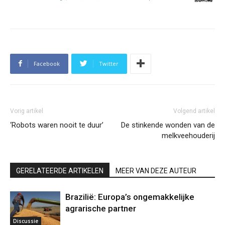
Facebook
Twitter
Vorig artikel
Volgend artikel
‘Robots waren nooit te duur’
De stinkende wonden van de
melkveehouderij
GERELATEERDE ARTIKELEN
MEER VAN DEZE AUTEUR
Brazilië: Europa’s ongemakkelijke
agrarische partner
Discussie