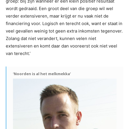
groep: blij zijn wanneer er een klein positief resultaat
wordt gedraaid. Een groot deel van die groep wil wel
verder extensiveren, maar krijgt er nu vaak niet de
financiering voor. Logisch en terecht ook, want er staat in
veel gevallen weinig tot geen extra inkomsten tegenover.
Zolang dat niet verandert, kunnen velen niet
extensiveren en komt daar dan vooreerst ook niet veel
van terecht.’
‘Noorden is al het melkmekka’