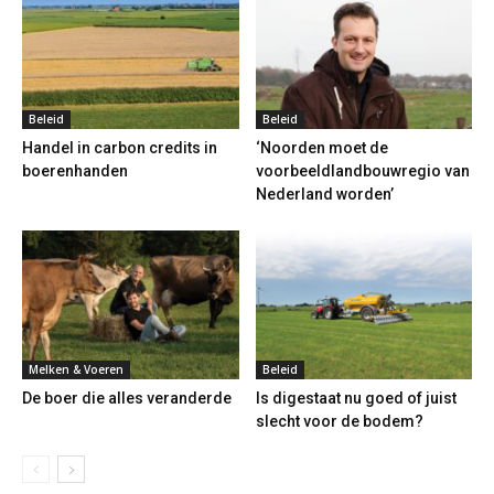
Beleid
Beleid
Handel in carbon credits in
‘Noorden moet de
boerenhanden
voorbeeldlandbouwregio van
Nederland worden’
Melken & Voeren
Beleid
De boer die alles veranderde
Is digestaat nu goed of juist
slecht voor de bodem?