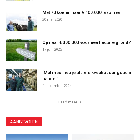
Met 70 koeien naar € 100.000 inkomen
30 mei 2020
Op naar € 300.000 voor een hectare grond?
17 juni 2025
‘Met mest heb je als melkveehouder goud in
handen’
4 december 2024
Laad meer
AANBEVOLEN