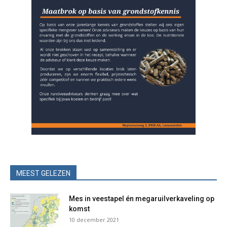
MEEST GELEZEN
Mes in veestapel én megaruilverkaveling op
komst
10 december 2021