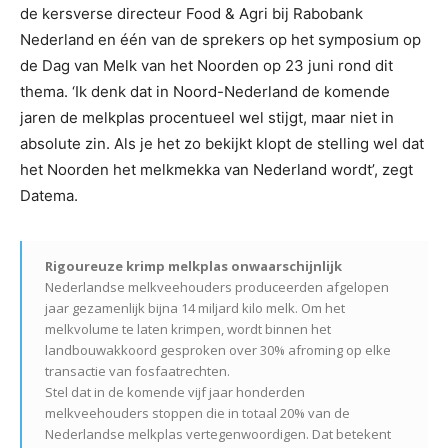
de kersverse directeur Food & Agri bij Rabobank
Nederland en één van de sprekers op het symposium op
de Dag van Melk van het Noorden op 23 juni rond dit
thema. ‘Ik denk dat in Noord-Nederland de komende
jaren de melkplas procentueel wel stijgt, maar niet in
absolute zin. Als je het zo bekijkt klopt de stelling wel dat
het Noorden het melkmekka van Nederland wordt’, zegt
Datema.
Rigoureuze krimp melkplas onwaarschijnlijk
Nederlandse melkveehouders produceerden afgelopen
jaar gezamenlijk bijna 14 miljard kilo melk. Om het
melkvolume te laten krimpen, wordt binnen het
landbouwakkoord gesproken over 30% afroming op elke
transactie van fosfaatrechten.
Stel dat in de komende vijf jaar honderden
melkveehouders stoppen die in totaal 20% van de
Nederlandse melkplas vertegenwoordigen. Dat betekent