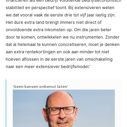
financieren als een bedrijf voldoende bedrijfseconomisch
stabiliteit en perspectief toont. Bij extensiveren weten
we dat vooral vaak de eerste drie tot vijf jaar lastig zijn.
Het dure extra land brengt immers niet direct of
onvoldoende extra inkomsten op. Om die jaren beter
door te komen, ontwikkelen we nu instrumenten. Zonder
dat al helemaal te kunnen concretiseren, moet je denken
aan extra rentekortingen en ook aan minder tot niet
hoeven aflossen in de eerste jaren van omschakeling
naar een meer extensiever bedrijfsmodel.’
‘Geen kansen onbenut laten’