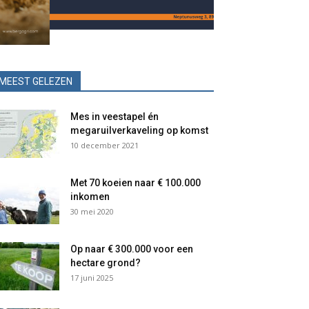
MEEST GELEZEN
Mes in veestapel én
megaruilverkaveling op komst
10 december 2021
Met 70 koeien naar € 100.000
inkomen
30 mei 2020
Op naar € 300.000 voor een
hectare grond?
17 juni 2025