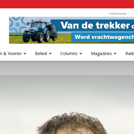
- Advertentie -
n & Voeren
Beleid
Columns
Magazines
Radi