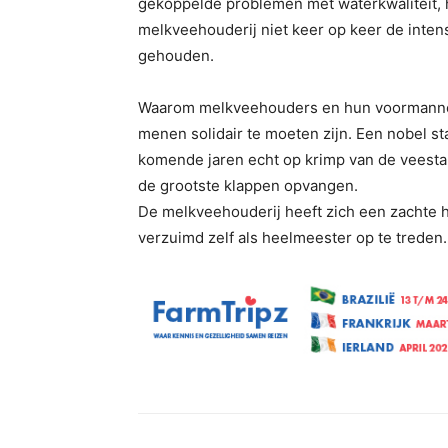
gekoppelde problemen met waterkwaliteit, h
melkveehouderij niet keer op keer de inte
gehouden.
Waarom melkveehouders en hun voormannen
menen solidair te moeten zijn. Een nobel st
komende jaren echt op krimp van de veesta
de grootste klappen opvangen.
De melkveehouderij heeft zich een zachte 
verzuimd zelf als heelmeester op te treden