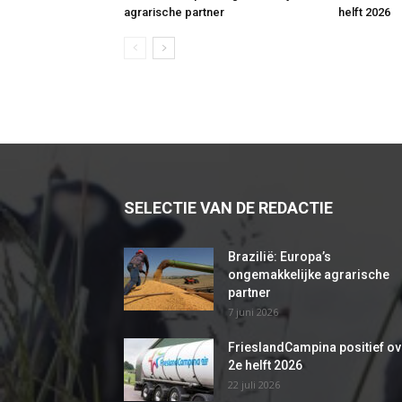
agrarische partner
helft 2026
SELECTIE VAN DE REDACTIE
Brazilië: Europa’s
ongemakkelijke agrarische
partner
7 juni 2026
FrieslandCampina positief ov
2e helft 2026
22 juli 2026