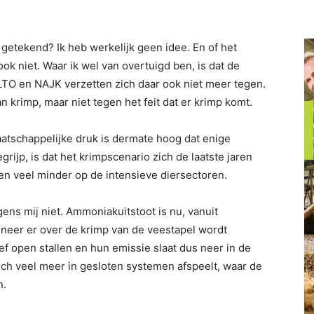
etekend? Ik heb werkelijk geen idee. En of het
 ook niet. Waar ik wel van overtuigd ben, is dat de
LTO en NAJK verzetten zich daar ook niet meer tegen.
n krimp, maar niet tegen het feit dat er krimp komt.
maatschappelijke druk is dermate hoog dat enige
grijp, is dat het krimpscenario zich de laatste jaren
n veel minder op de intensieve diersectoren.
lgens mij niet. Ammoniakuitstoot is nu, vanuit
nneer er over de krimp van de veestapel wordt
ef open stallen en hun emissie slaat dus neer in de
ich veel meer in gesloten systemen afspeelt, waar de
n.