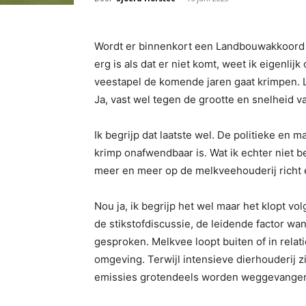
Wordt er binnenkort een Landbouwakkoord g
erg is als dat er niet komt, weet ik eigenlijk
veestapel de komende jaren gaat krimpen. 
Ja, vast wel tegen de grootte en snelheid va
Ik begrijp dat laatste wel. De politieke en 
krimp onafwendbaar is. Wat ik echter niet be
meer en meer op de melkveehouderij richt e
Nou ja, ik begrijp het wel maar het klopt vo
de stikstofdiscussie, de leidende factor wa
gesproken. Melkvee loopt buiten of in relati
omgeving. Terwijl intensieve dierhouderij z
emissies grotendeels worden weggevange