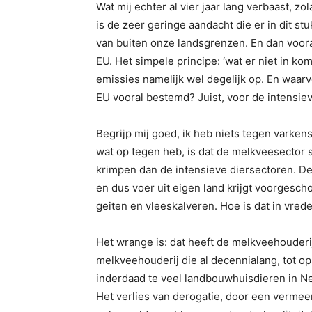
Wat mij echter al vier jaar lang verbaast, z
is de zeer geringe aandacht die er in dit st
van buiten onze landsgrenzen. En dan voor
EU. Het simpele principe: ‘wat er niet in kom
emissies namelijk wel degelijk op. En waarv
EU vooral bestemd? Juist, voor de intensie
Begrijp mij goed, ik heb niets tegen varken
wat op tegen heb, is dat de melkveesector 
krimpen dan de intensieve diersectoren. D
en dus voer uit eigen land krijgt voorgesc
geiten en vleeskalveren. Hoe is dat in vre
Het wrange is: dat heeft de melkveehouderij
melkveehouderij die al decennialang, tot op 
inderdaad te veel landbouwhuisdieren in Ned
Het verlies van derogatie, door een vermee