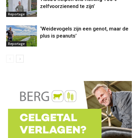
zelfvoorzienend te zijn’
Reportage
‘Weidevogels zijn een genot, maar de
plus is peanuts’
Reportage