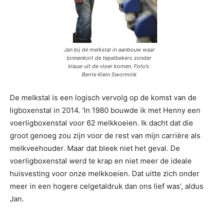
Jan bij de melkstal in aanbouw waar
binnenkort de tepelbekers zonder
klauw uit de vloer komen. Foto’s:
Berrie Klein Swormink
De melkstal is een logisch vervolg op de komst van de
ligboxenstal in 2014. ‘In 1980 bouwde ik met Henny een
voerligboxenstal voor 62 melkkoeien. Ik dacht dat die
groot genoeg zou zijn voor de rest van mijn carrière als
melkveehouder. Maar dat bleek niet het geval. De
voerligboxenstal werd te krap en niet meer de ideale
huisvesting voor onze melkkoeien. Dat uitte zich onder
meer in een hogere celgetaldruk dan ons lief was’, aldus
Jan.