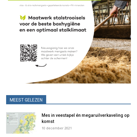
MEEST GELEZEN
Mes in veestapel én megaruilverkaveling op
komst
10 december 2021