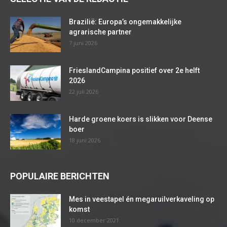
Brazilië: Europa’s ongemakkelijke
agrarische partner
7 juni 2026
FrieslandCampina positief over 2e helft
2026
22 juli 2026
Harde groene koers is slikken voor Deense
boer
18 juni 2026
POPULAIRE BERICHTEN
Mes in veestapel én megaruilverkaveling op
komst
10 december 2021