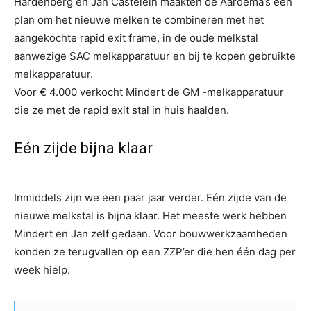
Hardenberg en Jan Castelein maakten de Aardema’s een
plan om het nieuwe melken te combineren met het
aangekochte rapid exit frame, in de oude melkstal
aanwezige SAC melkapparatuur en bij te kopen gebruikte
melkapparatuur.
Voor € 4.000 verkocht Mindert de GM -melkapparatuur
die ze met de rapid exit stal in huis haalden.
Eén zijde bijna klaar
Inmiddels zijn we een paar jaar verder. Eén zijde van de
nieuwe melkstal is bijna klaar. Het meeste werk hebben
Mindert en Jan zelf gedaan. Voor bouwwerkzaamheden
konden ze terugvallen op een ZZP’er die hen één dag per
week hielp.