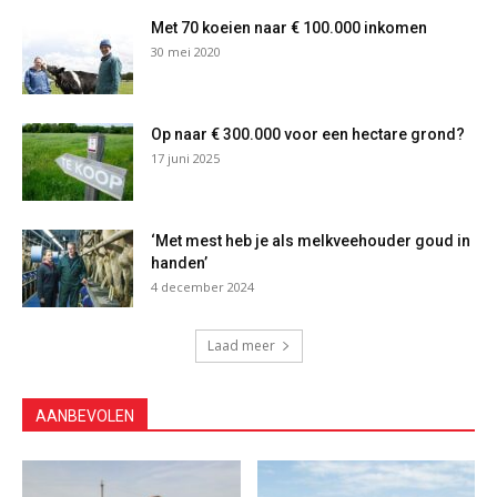
Met 70 koeien naar € 100.000 inkomen
30 mei 2020
Op naar € 300.000 voor een hectare grond?
17 juni 2025
‘Met mest heb je als melkveehouder goud in
handen’
4 december 2024
Laad meer
AANBEVOLEN