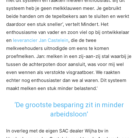
met dit systeem en raakten meteen enthousiast. Bij dit
systeem heb je geen melkklauwen meer. Je gebruikt
beide handen om de tepelbekers aan te sluiten en werkt
daardoor een stuk sneller’, vertelt Mindert. Het
enthousiasme van vader en zoon viel op bij ontwikkelaar
en
leverancier Jan Castelein
, die de twee
melkveehouders uitnodigde om eens te komen
proefmelken. Jan: melken in een zij-aan-zij stal waarbij je
tussen de achterpoten door aansluit, was voor mij wel
even wennen als verstokte visgraatboer. We raakten
echter nog enthousiaster dan we al waren. Dit systeem
maakt melken een stuk minder belastend.’
‘De grootste besparing zit in minder
arbeidsloon’
In overleg met de eigen SAC dealer Wijha bv in