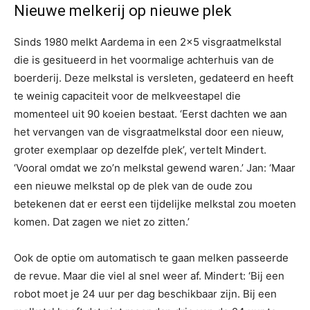
Nieuwe melkerij op nieuwe plek
Sinds 1980 melkt Aardema in een 2×5 visgraatmelkstal
die is gesitueerd in het voormalige achterhuis van de
boerderij. Deze melkstal is versleten, gedateerd en heeft
te weinig capaciteit voor de melkveestapel die
momenteel uit 90 koeien bestaat. ‘Eerst dachten we aan
het vervangen van de visgraatmelkstal door een nieuw,
groter exemplaar op dezelfde plek’, vertelt Mindert.
‘Vooral omdat we zo’n melkstal gewend waren.’ Jan: ‘Maar
een nieuwe melkstal op de plek van de oude zou
betekenen dat er eerst een tijdelijke melkstal zou moeten
komen. Dat zagen we niet zo zitten.’
Ook de optie om automatisch te gaan melken passeerde
de revue. Maar die viel al snel weer af. Mindert: ‘Bij een
robot moet je 24 uur per dag beschikbaar zijn. Bij een