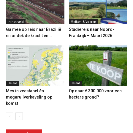
In het veld
Melken & Voeren
Ga mee op reis naar Brazilië
Studiereis naar Noord-
en ondek de kracht en...
Frankrijk – Maart 2026
Beleid
Beleid
Mes in veestapel én
Op naar € 300.000 voor een
megaruilverkaveling op
hectare grond?
komst