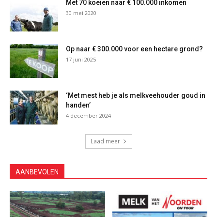
Met 70 koeien naar € 100.000 inkomen
30 mei 2020
Op naar € 300.000 voor een hectare grond?
17 juni 2025
‘Met mest heb je als melkveehouder goud in
handen’
4 december 2024
Laad meer
AANBEVOLEN