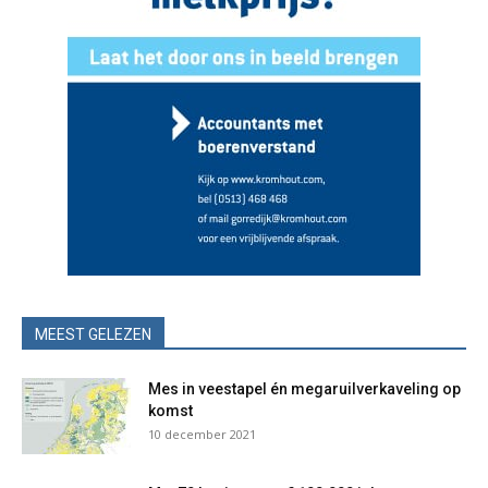
MEEST GELEZEN
Mes in veestapel én megaruilverkaveling op
komst
10 december 2021