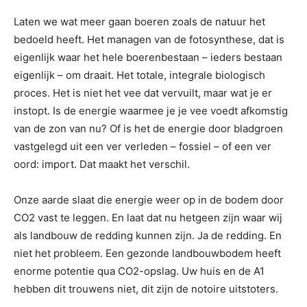
Laten we wat meer gaan boeren zoals de natuur het
bedoeld heeft. Het managen van de fotosynthese, dat is
eigenlijk waar het hele boerenbestaan – ieders bestaan
eigenlijk – om draait. Het totale, integrale biologisch
proces. Het is niet het vee dat vervuilt, maar wat je er
instopt. Is de energie waarmee je je vee voedt afkomstig
van de zon van nu? Of is het de energie door bladgroen
vastgelegd uit een ver verleden – fossiel – of een ver
oord: import. Dat maakt het verschil.
Onze aarde slaat die energie weer op in de bodem door
CO2 vast te leggen. En laat dat nu hetgeen zijn waar wij
als landbouw de redding kunnen zijn. Ja de redding. En
niet het probleem. Een gezonde landbouwbodem heeft
enorme potentie qua CO2-opslag. Uw huis en de A1
hebben dit trouwens niet, dit zijn de notoire uitstoters.