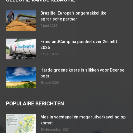
Brazilië: Europa’s ongemakkelijke
agrarische partner
7 juni 2026
FrieslandCampina positief over 2e helft
2026
22 juli 2026
Harde groene koers is slikken voor Deense
boer
18 juni 2026
POPULAIRE BERICHTEN
Mes in veestapel én megaruilverkaveling op
komst
10 december 2021