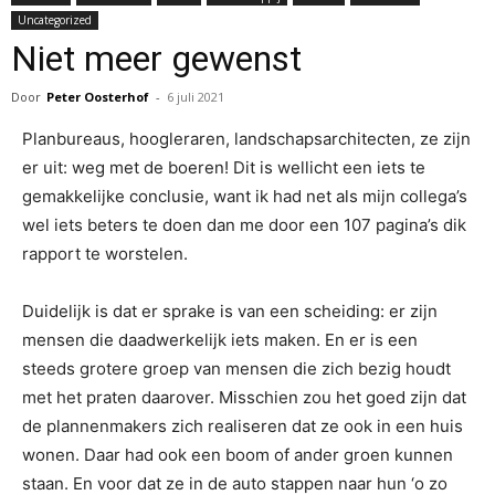
Uncategorized
Niet meer gewenst
Door
Peter Oosterhof
-
6 juli 2021
Planbureaus, hoogleraren, landschapsarchitecten, ze zijn
er uit: weg met de boeren! Dit is wellicht een iets te
gemakkelijke conclusie, want ik had net als mijn collega’s
wel iets beters te doen dan me door een 107 pagina’s dik
rapport te worstelen.
Duidelijk is dat er sprake is van een scheiding: er zijn
mensen die daadwerkelijk iets maken. En er is een
steeds grotere groep van mensen die zich bezig houdt
met het praten daarover. Misschien zou het goed zijn dat
de plannenmakers zich realiseren dat ze ook in een huis
wonen. Daar had ook een boom of ander groen kunnen
staan. En voor dat ze in de auto stappen naar hun ‘o zo