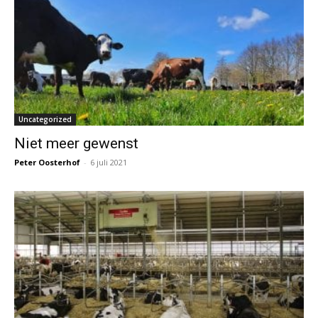
Uncategorized
Niet meer gewenst
Peter Oosterhof
-
6 juli 2021