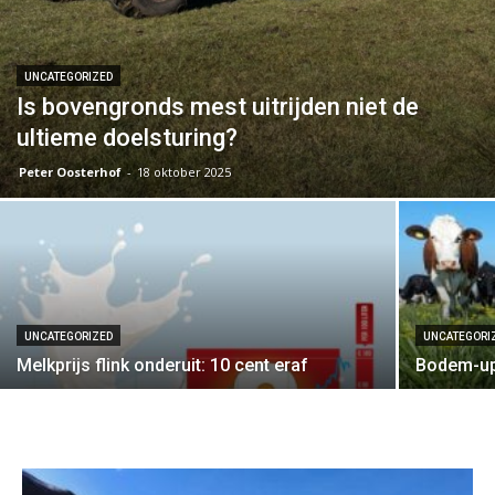
UNCATEGORIZED
Is bovengronds mest uitrijden niet de
ultieme doelsturing?
Peter Oosterhof
-
18 oktober 2025
UNCATEGORIZED
UNCATEGORI
Melkprijs flink onderuit: 10 cent eraf
Bodem-up