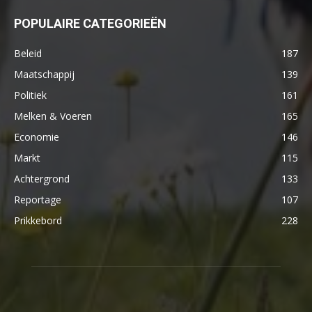
POPULAIRE CATEGORIEËN
Beleid
187
Maatschappij
139
Politiek
161
Melken & Voeren
165
Economie
146
Markt
115
Achtergrond
133
Reportage
107
Prikkebord
228