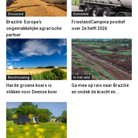
Discussie
Economie
Brazilië: Europa’s
FrieslandCampina positief
ongemakkelijke agrarische
over 2e helft 2026
partner
Beschouwing
In het veld
Harde groene koers is
Ga mee op reis naar Brazilië
slikken voor Deense boer
en ondek de kracht en...