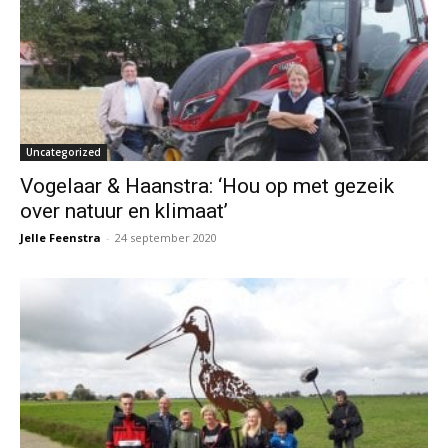
Uncategorized
Vogelaar & Haanstra: ‘Hou op met gezeik
over natuur en klimaat’
Jelle Feenstra
-
24 september 2020