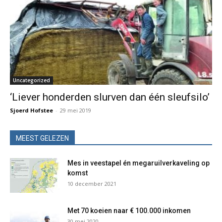
Uncategorized
‘Liever honderden slurven dan één sleufsilo’
Sjoerd Hofstee
-
29 mei 2019
MEEST GELEZEN
Mes in veestapel én megaruilverkaveling op
komst
10 december 2021
Met 70 koeien naar € 100.000 inkomen
30 mei 2020