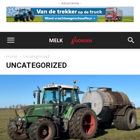
- Advertentie -
Home
Uncategorized
UNCATEGORIZED