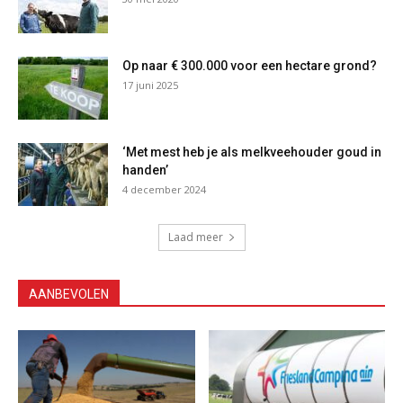
Op naar € 300.000 voor een hectare grond?
17 juni 2025
‘Met mest heb je als melkveehouder goud in
handen’
4 december 2024
Laad meer
AANBEVOLEN