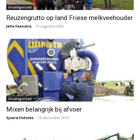
Uncategorized
Reuzengrutto op land Friese melkveehouder
Jelle Feenstra
-
31 augustus 2020
Uncategorized
Mixen belangrijk bij afvoer
Sjoerd Hofstee
-
13 december 2019