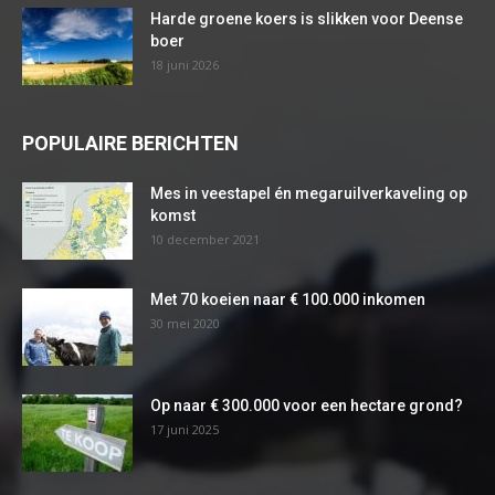
Harde groene koers is slikken voor Deense
boer
18 juni 2026
POPULAIRE BERICHTEN
Mes in veestapel én megaruilverkaveling op
komst
10 december 2021
Met 70 koeien naar € 100.000 inkomen
30 mei 2020
Op naar € 300.000 voor een hectare grond?
17 juni 2025