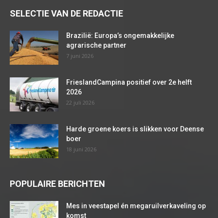
SELECTIE VAN DE REDACTIE
Brazilië: Europa’s ongemakkelijke
agrarische partner
7 juni 2026
FrieslandCampina positief over 2e helft
2026
22 juli 2026
Harde groene koers is slikken voor Deense
boer
18 juni 2026
POPULAIRE BERICHTEN
Mes in veestapel én megaruilverkaveling op
komst