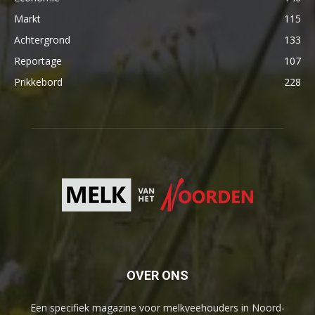
Markt
115
Achtergrond
133
Reportage
107
Prikkebord
228
OVER ONS
Een specifiek magazine voor melkveehouders in Noord-