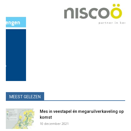
MEEST GELEZEN
Mes in veestapel én megaruilverkaveling op
komst
10 december 2021