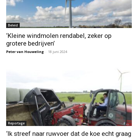
Beleid
‘Kleine windmolen rendabel, zeker op
grotere bedrijven’
Peter van Houweling
-
18 juni 2024
Reportage
‘Ik streef naar ruwvoer dat de koe echt graag