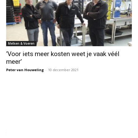
Melken & Voeren
‘Voor iets meer kosten weet je vaak véél
meer’
Peter van Houweling
-
10 december 2021