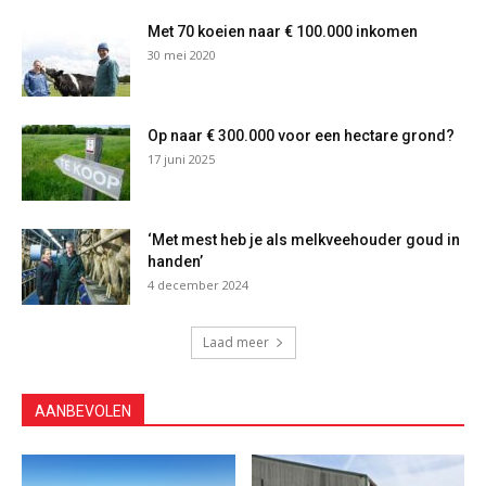
Met 70 koeien naar € 100.000 inkomen
30 mei 2020
Op naar € 300.000 voor een hectare grond?
17 juni 2025
‘Met mest heb je als melkveehouder goud in
handen’
4 december 2024
Laad meer
AANBEVOLEN