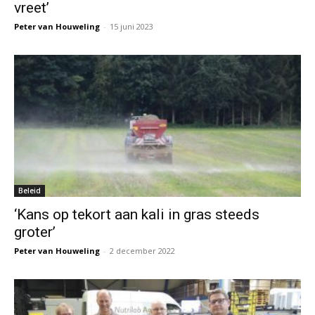
vreet’
Peter van Houweling
-
15 juni 2023
Beleid
‘Kans op tekort aan kali in gras steeds
groter’
Peter van Houweling
-
2 december 2022