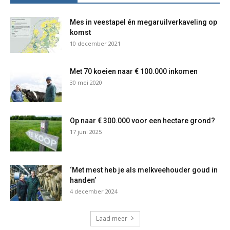
Mes in veestapel én megaruilverkaveling op
komst
10 december 2021
Met 70 koeien naar € 100.000 inkomen
30 mei 2020
Op naar € 300.000 voor een hectare grond?
17 juni 2025
‘Met mest heb je als melkveehouder goud in
handen’
4 december 2024
Laad meer