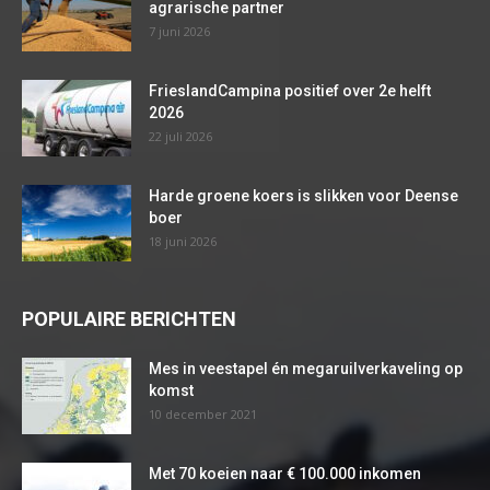
agrarische partner
7 juni 2026
FrieslandCampina positief over 2e helft
2026
22 juli 2026
Harde groene koers is slikken voor Deense
boer
18 juni 2026
POPULAIRE BERICHTEN
Mes in veestapel én megaruilverkaveling op
komst
10 december 2021
Met 70 koeien naar € 100.000 inkomen