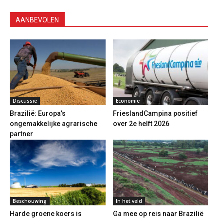
AANBEVOLEN
Discussie
Economie
Brazilië: Europa’s
FrieslandCampina positief
ongemakkelijke agrarische
over 2e helft 2026
partner
Beschouwing
In het veld
Harde groene koers is
Ga mee op reis naar Brazilië