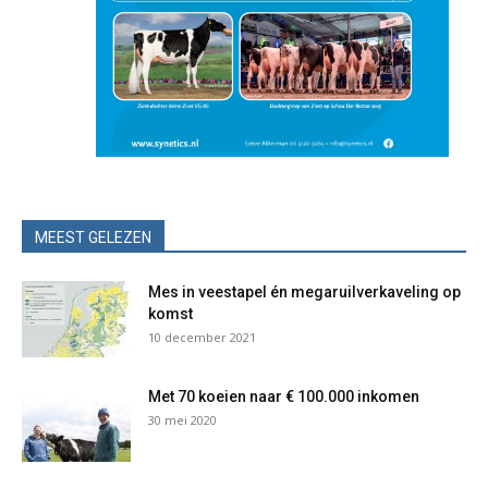
MEEST GELEZEN
Mes in veestapel én megaruilverkaveling op
komst
10 december 2021
Met 70 koeien naar € 100.000 inkomen
30 mei 2020