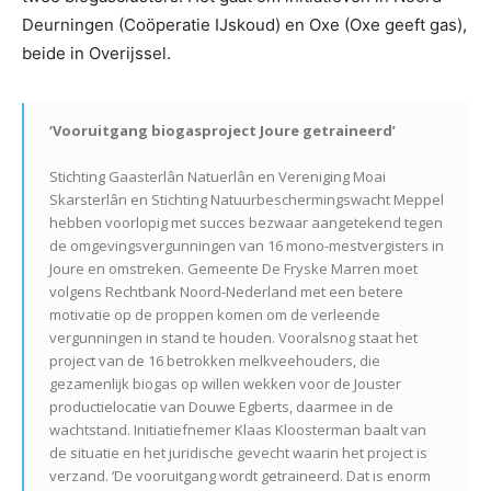
Deurningen (Coöperatie IJskoud) en Oxe (Oxe geeft gas),
beide in Overijssel.
‘Vooruitgang biogasproject Joure getraineerd’
Stichting Gaasterlân Natuerlân en Vereniging Moai
Skarsterlân en Stichting Natuurbeschermingswacht Meppel
hebben voorlopig met succes bezwaar aangetekend tegen
de omgevingsvergunningen van 16 mono-mestvergisters in
Joure en omstreken. Gemeente De Fryske Marren moet
volgens Rechtbank Noord-Nederland met een betere
motivatie op de proppen komen om de verleende
vergunningen in stand te houden. Vooralsnog staat het
project van de 16 betrokken melkveehouders, die
gezamenlijk biogas op willen wekken voor de Jouster
productielocatie van Douwe Egberts, daarmee in de
wachtstand. Initiatiefnemer Klaas Kloosterman baalt van
de situatie en het juridische gevecht waarin het project is
verzand. ‘De vooruitgang wordt getraineerd. Dat is enorm