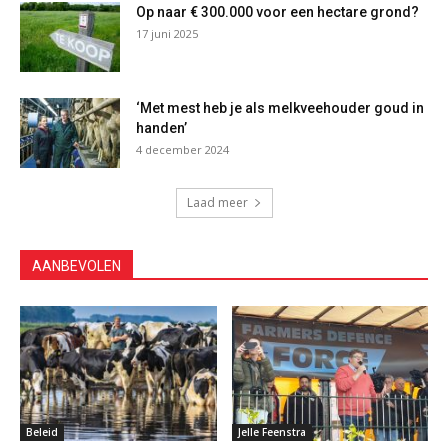
Op naar € 300.000 voor een hectare grond?
17 juni 2025
‘Met mest heb je als melkveehouder goud in
handen’
4 december 2024
Laad meer
AANBEVOLEN
Beleid
Jelle Feenstra