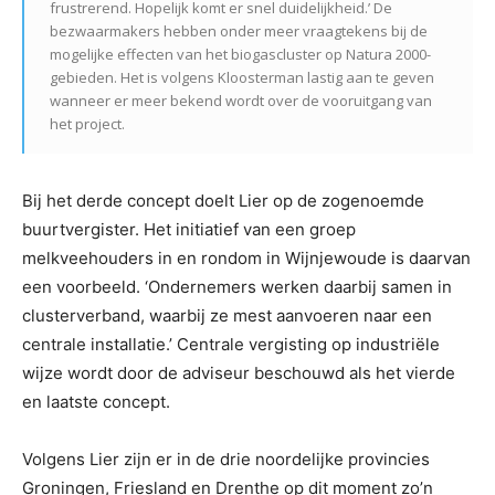
frustrerend. Hopelijk komt er snel duidelijkheid.’ De
bezwaarmakers hebben onder meer vraagtekens bij de
mogelijke effecten van het biogascluster op Natura 2000-
gebieden. Het is volgens Kloosterman lastig aan te geven
wanneer er meer bekend wordt over de vooruitgang van
het project.
Bij het derde concept doelt Lier op de zogenoemde
buurtvergister. Het initiatief van een groep
melkveehouders in en rondom in Wijnjewoude is daarvan
een voorbeeld. ‘Ondernemers werken daarbij samen in
clusterverband, waarbij ze mest aanvoeren naar een
centrale installatie.’ Centrale vergisting op industriële
wijze wordt door de adviseur beschouwd als het vierde
en laatste concept.
Volgens Lier zijn er in de drie noordelijke provincies
Groningen, Friesland en Drenthe op dit moment zo’n