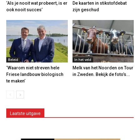
‘Als je nooit wat probeert, is er
De kaarten in stikstofdebat
ook nooit succes’
zijn geschud
Beleid
In het veld
‘Waarom niet streven hele
Melk van het Noorden on Tour
Friese landbouw biologisch
in Zweden. Bekijk de foto’s...
te maken’
Laatste uitgave