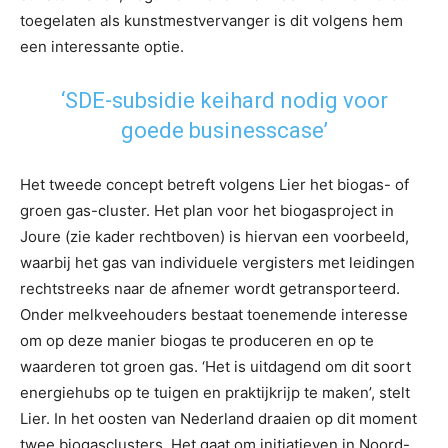
toegelaten als kunstmestvervanger is dit volgens hem
een interessante optie.
‘SDE-subsidie keihard nodig voor
goede businesscase’
Het tweede concept betreft volgens Lier het biogas- of
groen gas-cluster. Het plan voor het biogasproject in
Joure (zie kader rechtboven) is hiervan een voorbeeld,
waarbij het gas van individuele vergisters met leidingen
rechtstreeks naar de afnemer wordt getransporteerd.
Onder melkveehouders bestaat toenemende interesse
om op deze manier biogas te produceren en op te
waarderen tot groen gas. ‘Het is uitdagend om dit soort
energiehubs op te tuigen en praktijkrijp te maken’, stelt
Lier. In het oosten van Nederland draaien op dit moment
twee biogasclusters. Het gaat om initiatieven in Noord-