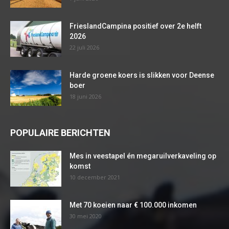
FrieslandCampina positief over 2e helft
2026
22 juli 2026
Harde groene koers is slikken voor Deense
boer
18 juni 2026
POPULAIRE BERICHTEN
Mes in veestapel én megaruilverkaveling op
komst
10 december 2021
Met 70 koeien naar € 100.000 inkomen
30 mei 2020