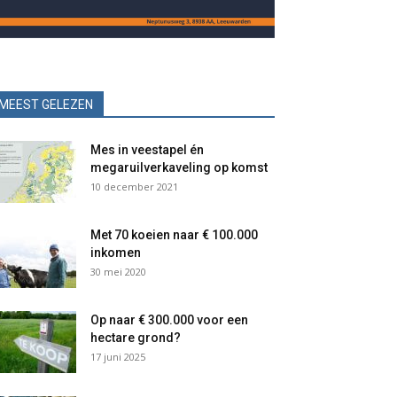
MEEST GELEZEN
Mes in veestapel én
megaruilverkaveling op komst
10 december 2021
Met 70 koeien naar € 100.000
inkomen
30 mei 2020
Op naar € 300.000 voor een
hectare grond?
17 juni 2025