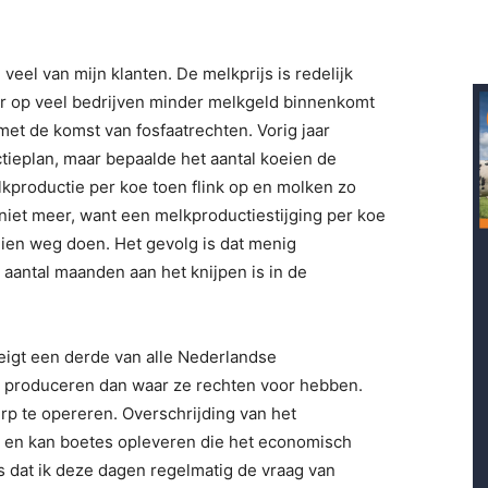
j veel van mijn klanten. De melkprijs is redelijk
 er op veel bedrijven minder melkgeld binnenkomt
 met de komst van fosfaatrechten. Vorig jaar
ctieplan, maar bepaalde het aantal koeien de
kproductie per koe toen flink op en molken zo
 niet meer, want een melkproductiestijging per koe
eien weg doen. Het gevolg is dat menig
ntal maanden aan het knijpen is in de
eigt een derde van alle Nederlandse
e produceren dan waar ze rechten voor hebben.
rp te opereren. Overschrijding van het
t en kan boetes opleveren die het economisch
s dat ik deze dagen regelmatig de vraag van