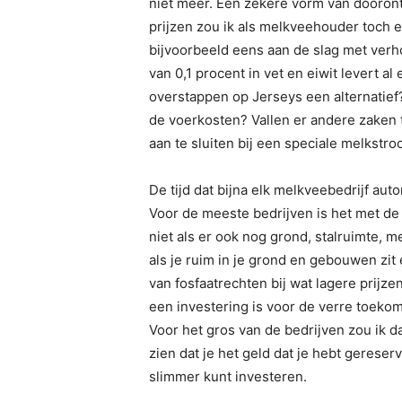
niet meer. Een zekere vorm van doorontw
prijzen zou ik als melkveehouder toch e
bijvoorbeeld eens aan de slag met verh
van 0,1 procent in vet en eiwit levert al
overstappen op Jerseys een alternatief
de voerkosten? Vallen er andere zaken 
aan te sluiten bij een speciale melkstr
De tijd dat bijna elk melkveebedrijf aut
Voor de meeste bedrijven is het met de 
niet als er ook nog grond, stalruimte, 
als je ruim in je grond en gebouwen zit
van fosfaatrechten bij wat lagere prijz
een investering is voor de verre toekom
Voor het gros van de bedrijven zou ik d
zien dat je het geld dat je hebt gerese
slimmer kunt investeren.