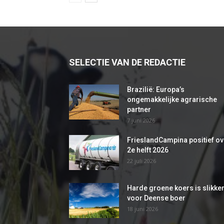
SELECTIE VAN DE REDACTIE
Brazilië: Europa’s
ongemakkelijke agrarische
partner
7 juni 2026
FrieslandCampina positief ov
2e helft 2026
22 juli 2026
Harde groene koers is slikke
voor Deense boer
18 juni 2026