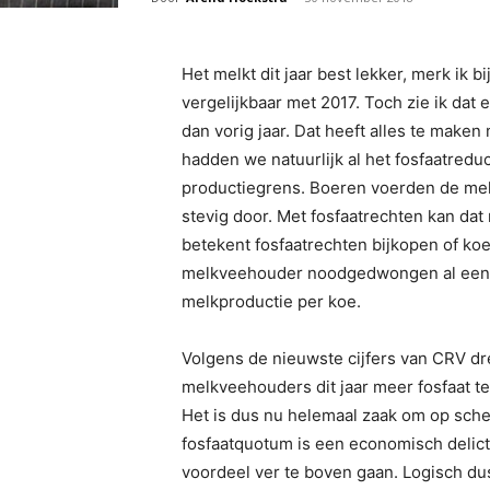
Het melkt dit jaar best lekker, merk ik bi
vergelijkbaar met 2017. Toch zie ik dat
dan vorig jaar. Dat heeft alles te maken
hadden we natuurlijk al het fosfaatredu
productiegrens. Boeren voerden de mel
stevig door. Met fosfaatrechten kan dat
betekent fosfaatrechten bijkopen of ko
melkveehouder noodgedwongen al een aa
melkproductie per koe.
Volgens de nieuwste cijfers van CRV dr
melkveehouders dit jaar meer fosfaat t
Het is dus nu helemaal zaak om op sche
fosfaatquotum is een economisch delic
voordeel ver te boven gaan. Logisch du