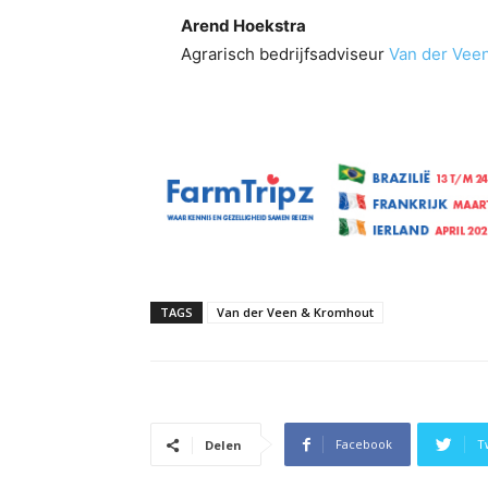
Arend Hoekstra
Agrarisch bedrijfsadviseur
Van der Vee
TAGS
Van der Veen & Kromhout
Facebook
T
Delen