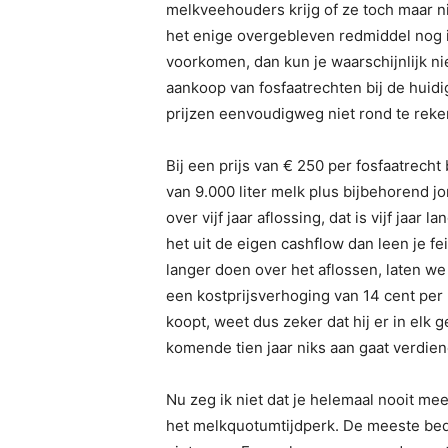
melkveehouders krijg of ze toch maar n
het enige overgebleven redmiddel nog i
voorkomen, dan kun je waarschijnlijk ni
aankoop van fosfaatrechten bij de huidig
prijzen eenvoudigweg niet rond te reke
Bij een prijs van € 250 per fosfaatrech
van 9.000 liter melk plus bijbehorend j
over vijf jaar aflossing, dat is vijf jaar 
het uit de eigen cashflow dan leen je fei
langer doen over het aflossen, laten we
een kostprijsverhoging van 14 cent per 
koopt, weet dus zeker dat hij er in elk 
komende tien jaar niks aan gaat verdien
Nu zeg ik niet dat je helemaal nooit me
het melkquotumtijdperk. De meeste bed