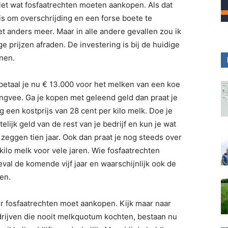
iet wat fosfaatrechten moeten aankopen. Als dat
s om overschrijding en een forse boete te
et anders meer. Maar in alle andere gevallen zou ik
e prijzen afraden. De investering is bij de huidige
nen.
t betaal je nu € 13.000 voor het melken van een koe
ongvee. Ga je kopen met geleend geld dan praat je
lang een kostprijs van 28 cent per kilo melk. Doe je
telijk geld van de rest van je bedrijf en kun je wat
 zeggen tien jaar. Ook dan praat je nog steeds over
kilo melk voor vele jaren. Wie fosfaatrechten
geval de komende vijf jaar en waarschijnlijk ook de
en.
er fosfaatrechten moet aankopen. Kijk maar naar
rijven die nooit melkquotum kochten, bestaan nu