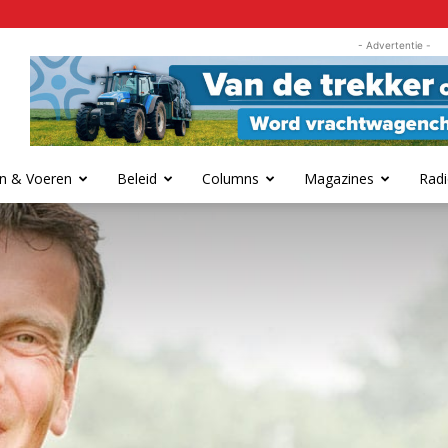
- Advertentie -
n & Voeren
Beleid
Columns
Magazines
Radi