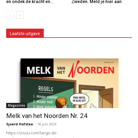
en ondek de kracht en...
Zweden. Meld je hier aan
Laatste uitgave
Magazines
Melk van het Noorden Nr. 24
Sjoerd Hofstee
-
18 juni 2026
https://issuu.com/langs-de-