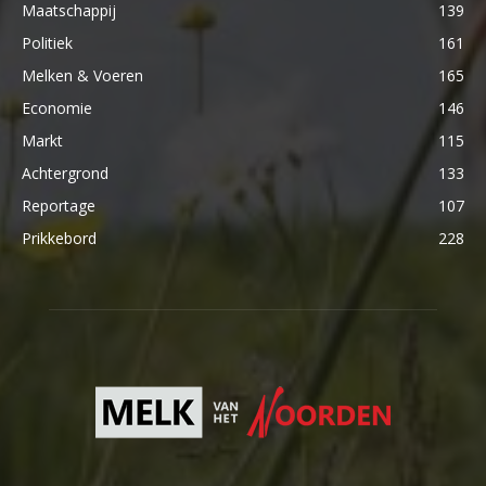
Maatschappij
139
Politiek
161
Melken & Voeren
165
Economie
146
Markt
115
Achtergrond
133
Reportage
107
Prikkebord
228