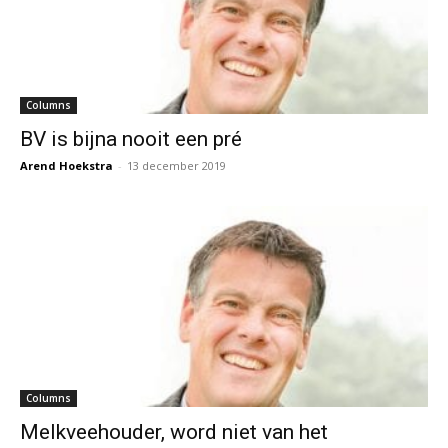
Columns
BV is bijna nooit een pré
Arend Hoekstra
-
13 december 2019
Columns
Melkveehouder, word niet van het