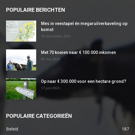
POPULAIRE BERICHTEN
Mes in veestapel én megaruilverkaveling op
komst
10 december 2021
Met 70 koeien naar € 100.000 inkomen
30 mei 2020
Op naar € 300.000 voor een hectare grond?
17 juni 2025
POPULAIRE CATEGORIEËN
Beleid
187