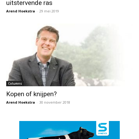
uitstervende ras
Arend Hoekstra
-
29 mei 2019
Columns
Kopen of knijpen?
Arend Hoekstra
-
30 november 2018