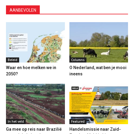
AANBEVOLEN
Beleid
Columns
Waar en hoe melken we in
O Nederland, wat ben je mooi
2050?
ineens
In het veld
Featured
Ga mee op reis naar Brazilië
Handelsmissie naar Zuid-