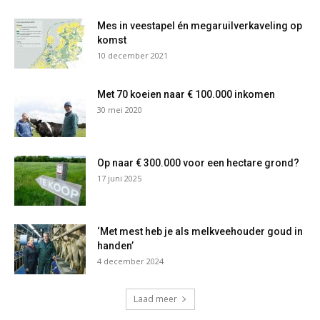
Mes in veestapel én megaruilverkaveling op
komst
10 december 2021
Met 70 koeien naar € 100.000 inkomen
30 mei 2020
Op naar € 300.000 voor een hectare grond?
17 juni 2025
‘Met mest heb je als melkveehouder goud in
handen’
4 december 2024
Laad meer