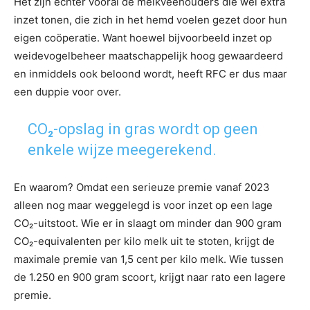
Het zijn echter vooral de melkveehouders die wél extra
inzet tonen, die zich in het hemd voelen gezet door hun
eigen coöperatie. Want hoewel bijvoorbeeld inzet op
weidevogelbeheer maatschappelijk hoog gewaardeerd
en inmiddels ook beloond wordt, heeft RFC er dus maar
een duppie voor over.
CO
₂
-opslag in gras wordt op geen
enkele wijze meegerekend.
En waarom? Omdat een serieuze premie vanaf 2023
alleen nog maar weggelegd is voor inzet op een lage
CO₂-uitstoot. Wie er in slaagt om minder dan 900 gram
CO₂-equivalenten per kilo melk uit te stoten, krijgt de
maximale premie van 1,5 cent per kilo melk. Wie tussen
de 1.250 en 900 gram scoort, krijgt naar rato een lagere
premie.