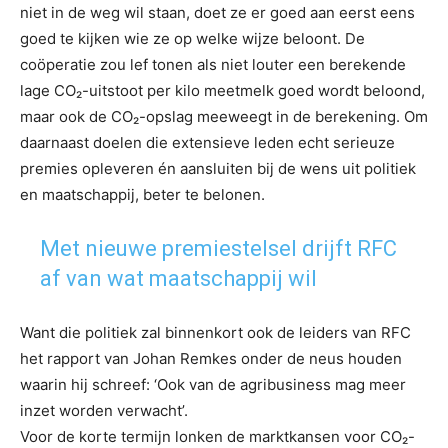
niet in de weg wil staan, doet ze er goed aan eerst eens
goed te kijken wie ze op welke wijze beloont. De
coöperatie zou lef tonen als niet louter een berekende
lage CO₂-uitstoot per kilo meetmelk goed wordt beloond,
maar ook de CO₂-opslag meeweegt in de berekening. Om
daarnaast doelen die extensieve leden echt serieuze
premies opleveren én aansluiten bij de wens uit politiek
en maatschappij, beter te belonen.
Met nieuwe premiestelsel drijft RFC
af van wat maatschappij wil
Want die politiek zal binnenkort ook de leiders van RFC
het rapport van Johan Remkes onder de neus houden
waarin hij schreef: ‘Ook van de agribusiness mag meer
inzet worden verwacht’.
Voor de korte termijn lonken de marktkansen voor CO₂-