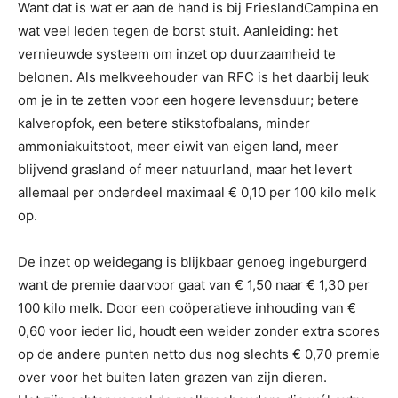
Want dat is wat er aan de hand is bij FrieslandCampina en
wat veel leden tegen de borst stuit. Aanleiding: het
vernieuwde systeem om inzet op duurzaamheid te
belonen. Als melkveehouder van RFC is het daarbij leuk
om je in te zetten voor een hogere levensduur; betere
kalveropfok, een betere stikstofbalans, minder
ammoniakuitstoot, meer eiwit van eigen land, meer
blijvend grasland of meer natuurland, maar het levert
allemaal per onderdeel maximaal € 0,10 per 100 kilo melk
op.
De inzet op weidegang is blijkbaar genoeg ingeburgerd
want de premie daarvoor gaat van € 1,50 naar € 1,30 per
100 kilo melk. Door een coöperatieve inhouding van €
0,60 voor ieder lid, houdt een weider zonder extra scores
op de andere punten netto dus nog slechts € 0,70 premie
over voor het buiten laten grazen van zijn dieren.