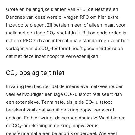
Grote en belangrijke klanten van RFC, de Nestle’s en
Danones van deze wereld, vragen RFC om hier extra
inzet op te plegen. Zij betalen meer, of alleen maar, voor
melk met een lage CO₂-voetafdruk. Bijkomende reden is
dat ook RFC zich aan internationale standaarden voor het
verlagen van de CO₂-footprint heeft gecommitteerd en
dat met deze inzet hoopt te verwezenlijken.
CO₂-opslag telt niet
Ervaring leert echter dat de intensieve melkveehouder
veel eenvoudiger een lage CO₂-uitstoot realiseert dan
een extensieve. Tenminste, als je de CO₂-uitstoot
berekent zoals dat vanuit de kringloopwijzer wordt
gedaan. En hier wringt de schoen opnieuw. Want binnen
de CO₂-berekening in de kringloopwijzer is
pensfermentatie een belangrijk onderdeel. Wie veel