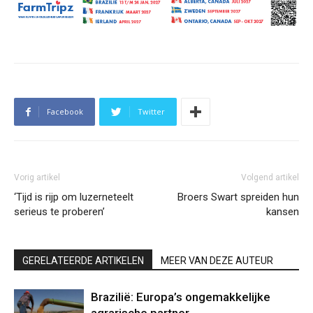
Facebook
Twitter
Vorig artikel
Volgend artikel
‘Tijd is rijp om luzerneteelt
Broers Swart spreiden hun
serieus te proberen’
kansen
GERELATEERDE ARTIKELEN
MEER VAN DEZE AUTEUR
Brazilië: Europa’s ongemakkelijke