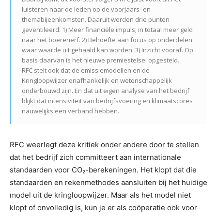
luisteren naar de leden op de voorjaars- en
themabijeenkomsten. Daaruit werden drie punten
geventileerd: 1) Meer financiële impuls; in totaal meer geld
naar het boerenerf. 2) Behoefte aan focus op onderdelen
waar waarde uit gehaald kan worden. 3) Inzicht vooraf. Op
basis daarvan is het nieuwe premiestelsel opgesteld.
RFC stelt ook dat de emissiemodellen en de
Kringloopwijzer onafhankelijk en wetenschappelijk
onderbouwd zijn. En dat uit eigen analyse van het bedrijf
blijkt dat intensiviteit van bedrijfsvoering en klimaatscores
nauwelijks een verband hebben.
RFC weerlegt deze kritiek onder andere door te stellen
dat het bedrijf zich committeert aan internationale
standaarden voor CO₂-berekeningen. Het klopt dat die
standaarden en rekenmethodes aansluiten bij het huidige
model uit de kringloopwijzer. Maar als het model niet
klopt of onvolledig is, kun je er als coöperatie ook voor