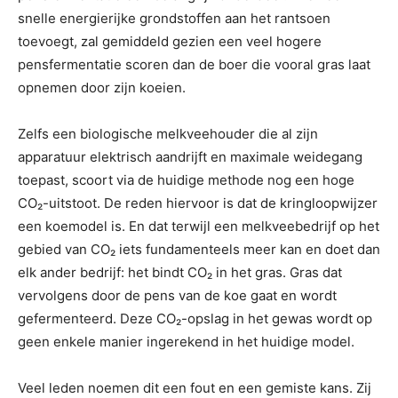
snelle energierijke grondstoffen aan het rantsoen
toevoegt, zal gemiddeld gezien een veel hogere
pensfermentatie scoren dan de boer die vooral gras laat
opnemen door zijn koeien.
Zelfs een biologische melkveehouder die al zijn
apparatuur elektrisch aandrijft en maximale weidegang
toepast, scoort via de huidige methode nog een hoge
CO₂-uitstoot. De reden hiervoor is dat de kringloopwijzer
een koemodel is. En dat terwijl een melkveebedrijf op het
gebied van CO₂ iets fundamenteels meer kan en doet dan
elk ander bedrijf: het bindt CO₂ in het gras. Gras dat
vervolgens door de pens van de koe gaat en wordt
gefermenteerd. Deze CO₂-opslag in het gewas wordt op
geen enkele manier ingerekend in het huidige model.
Veel leden noemen dit een fout en een gemiste kans. Zij