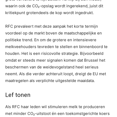
waarin ook de CO₂-opslag wordt ingerekend, juist dit
kritiekpunt grotendeels de kop wordt ingedrukt.
RFC prevaleert met deze aanpak het korte termijn
voordeel op de markt boven de maatschappelijke en
politieke trend. En om de grotere en intensievere
melkveehouders tevreden te stellen en binnenboord te
houden. Het is een risicovolle strategie. Bijvoorbeeld
omdat er steeds meer signalen komen dat Brussel het
beschermen van de weidevogelstand heel serieus
neemt. Als die verder achteruit loopt, dreigt de EU met
maatregelen als verplichte uitgestelde maaidata.
Lef tonen
Als RFC haar leden wil stimuleren melk te produceren
met minder CO₂-uitstoot én een toekomstgerichte koers