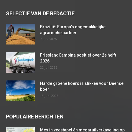
SELECTIE VAN DE REDACTIE
Brazilië: Europa’s ongemakkelijke
agrarische partner
7 juni 2026
FrieslandCampina positief over 2e helft
2026
22 juli 2026
Harde groene koers is slikken voor Deense
boer
18 juni 2026
POPULAIRE BERICHTEN
Mes in veestapel én megaruilverkaveling op