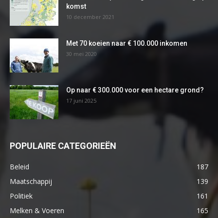
komst
10 december 2021
Met 70 koeien naar € 100.000 inkomen
30 mei 2020
Op naar € 300.000 voor een hectare grond?
17 juni 2025
POPULAIRE CATEGORIEËN
Beleid
187
Maatschappij
139
Politiek
161
Melken & Voeren
165