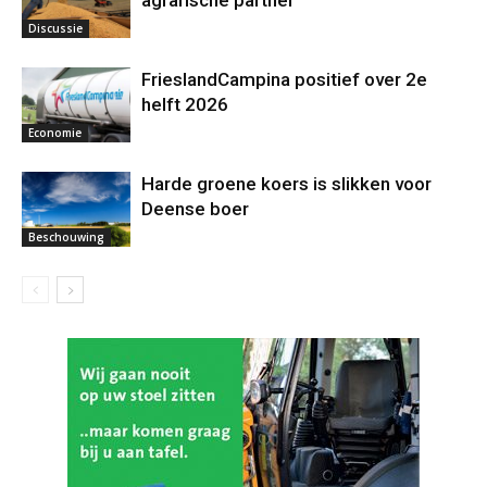
agrarische partner
Discussie
FrieslandCampina positief over 2e
helft 2026
Economie
Harde groene koers is slikken voor
Deense boer
Beschouwing