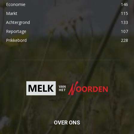
Economie
146
Markt
115
Achtergrond
133
Reportage
107
Prikkebord
228
OVER ONS