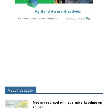
MEEST GELEZEN
Mes in veestapel én megaruilverkaveling op
komst