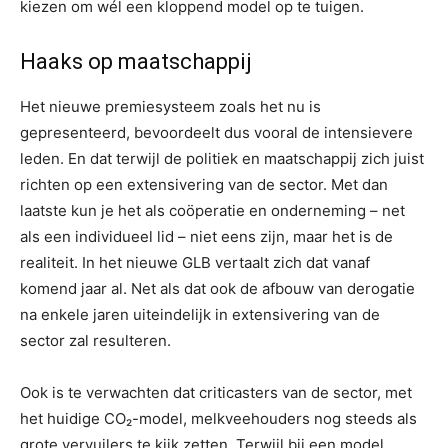
kiezen om wél een kloppend model op te tuigen.
Haaks op maatschappij
Het nieuwe premiesysteem zoals het nu is
gepresenteerd, bevoordeelt dus vooral de intensievere
leden. En dat terwijl de politiek en maatschappij zich juist
richten op een extensivering van de sector. Met dan
laatste kun je het als coöperatie en onderneming – net
als een individueel lid – niet eens zijn, maar het is de
realiteit. In het nieuwe GLB vertaalt zich dat vanaf
komend jaar al. Net als dat ook de afbouw van derogatie
na enkele jaren uiteindelijk in extensivering van de
sector zal resulteren.
Ook is te verwachten dat criticasters van de sector, met
het huidige CO₂-model, melkveehouders nog steeds als
grote vervuilers te kijk zetten. Terwijl bij een model,