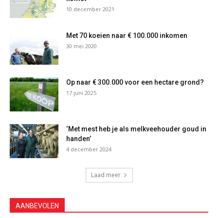
10 december 2021
Met 70 koeien naar € 100.000 inkomen
30 mei 2020
Op naar € 300.000 voor een hectare grond?
17 juni 2025
‘Met mest heb je als melkveehouder goud in
handen’
4 december 2024
Laad meer
AANBEVOLEN