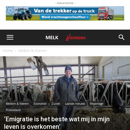
- Advertentie -
Home
Melken & Voeren
Melken & Voeren
Economie
Zuivel
Laatste nieuws
Reportage
Prikkebord
‘Emigratie is het beste wat mij in mijn
leven is overkomen’