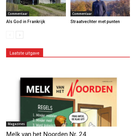
Commentaar
Commentaar
Als God in Frankrijk
Straatvechter met punten
Laatste uitgave
Magazines
Melk van het Noorden Nr. 24