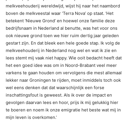
melkveehouderij wereldwijd, wijst hij naar het naambord
boven de melkveestal waar ‘Terra Nova’ op staat. ‘Het
betekent ‘Nieuwe Grond’ en hoewel onze familie deze
bedrijfsnaam in Nederland al benutte, was het voor ons
ook nieuwe grond toen we hier ruim dertig jaar geleden
gestart zijn. En dat bleek een hele goede stap. Ik volg de
melkveehouderij in Nederland nog wel en wat ik zie en
lees stemt mij vaak niet happy. Wie ooit bedacht heeft dat
het een goed idee was om in Noord-Brabant veel meer
varkens te gaan houden om vervolgens die mest allemaal
lekker naar Groningen te rijden, moet inmiddels toch ook
wel eens denken dat dat waarschijnlijk een forse
inschattingsfout is geweest. Als ik over de impact en
gevolgen daarvan lees en hoor, prijs ik mij gelukkig hier
te boeren en noem ik onze emigratie het beste wat mij in
mijn leven is overkomen.’