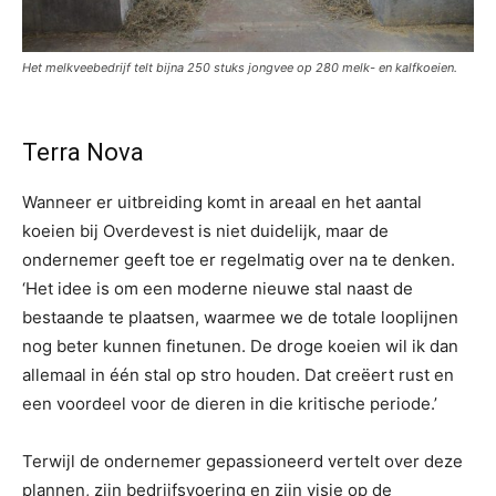
Het melkveebedrijf telt bijna 250 stuks jongvee op 280 melk- en kalfkoeien.
Terra Nova
Wanneer er uitbreiding komt in areaal en het aantal
koeien bij Overdevest is niet duidelijk, maar de
ondernemer geeft toe er regelmatig over na te denken.
‘Het idee is om een moderne nieuwe stal naast de
bestaande te plaatsen, waarmee we de totale looplijnen
nog beter kunnen finetunen. De droge koeien wil ik dan
allemaal in één stal op stro houden. Dat creëert rust en
een voordeel voor de dieren in die kritische periode.’
Terwijl de ondernemer gepassioneerd vertelt over deze
plannen, zijn bedrijfsvoering en zijn visie op de