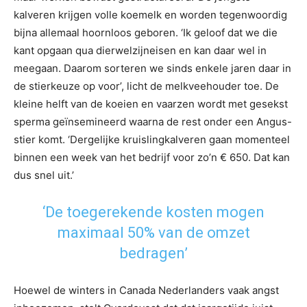
kalveren krijgen volle koemelk en worden tegenwoordig
bijna allemaal hoornloos geboren. ‘Ik geloof dat we die
kant opgaan qua dierwelzijneisen en kan daar wel in
meegaan. Daarom sorteren we sinds enkele jaren daar in
de stierkeuze op voor’, licht de melkveehouder toe. De
kleine helft van de koeien en vaarzen wordt met gesekst
sperma geïnsemineerd waarna de rest onder een Angus-
stier komt. ‘Dergelijke kruislingkalveren gaan momenteel
binnen een week van het bedrijf voor zo’n € 650. Dat kan
dus snel uit.’
‘De toegerekende kosten mogen
maximaal 50% van de omzet
bedragen’
Hoewel de winters in Canada Nederlanders vaak angst