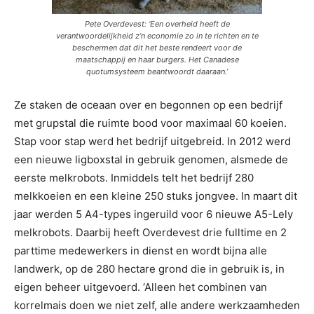
Pete Overdevest: ‘Een overheid heeft de
verantwoordelijkheid z’n economie zo in te richten en te
beschermen dat dit het beste rendeert voor de
maatschappij en haar burgers. Het Canadese
quotumsysteem beantwoordt daaraan.’
Ze staken de oceaan over en begonnen op een bedrijf
met grupstal die ruimte bood voor maximaal 60 koeien.
Stap voor stap werd het bedrijf uitgebreid. In 2012 werd
een nieuwe ligboxstal in gebruik genomen, alsmede de
eerste melkrobots. Inmiddels telt het bedrijf 280
melkkoeien en een kleine 250 stuks jongvee. In maart dit
jaar werden 5 A4-types ingeruild voor 6 nieuwe A5-Lely
melkrobots. Daarbij heeft Overdevest drie fulltime en 2
parttime medewerkers in dienst en wordt bijna alle
landwerk, op de 280 hectare grond die in gebruik is, in
eigen beheer uitgevoerd. ‘Alleen het combinen van
korrelmais doen we niet zelf, alle andere werkzaamheden