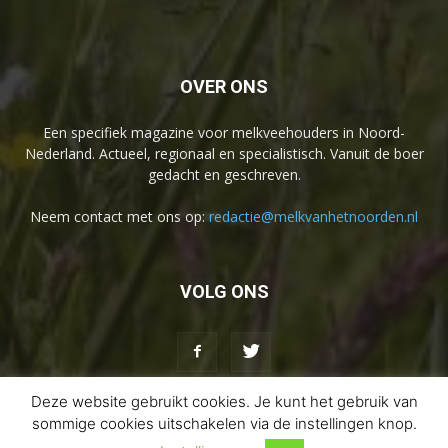
OVER ONS
Een specifiek magazine voor melkveehouders in Noord-
Nederland. Actueel, regionaal en specialistisch. Vanuit de boer
gedacht en geschreven.
Neem contact met ons op:
redactie@melkvanhetnoorden.nl
VOLG ONS
Deze website gebruikt cookies. Je kunt het gebruik van
sommige cookies uitschakelen via de instellingen knop.
Disclaimer
Privacybeleid
Contact