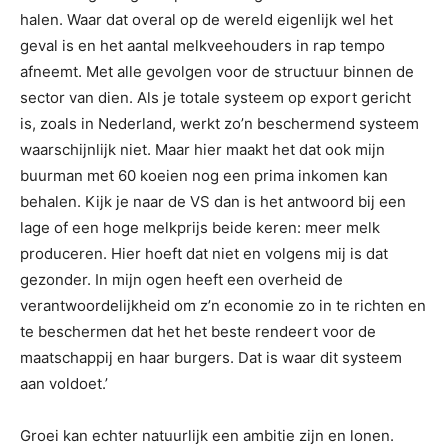
halen. Waar dat overal op de wereld eigenlijk wel het
geval is en het aantal melkveehouders in rap tempo
afneemt. Met alle gevolgen voor de structuur binnen de
sector van dien. Als je totale systeem op export gericht
is, zoals in Nederland, werkt zo’n beschermend systeem
waarschijnlijk niet. Maar hier maakt het dat ook mijn
buurman met 60 koeien nog een prima inkomen kan
behalen. Kijk je naar de VS dan is het antwoord bij een
lage of een hoge melkprijs beide keren: meer melk
produceren. Hier hoeft dat niet en volgens mij is dat
gezonder. In mijn ogen heeft een overheid de
verantwoordelijkheid om z’n economie zo in te richten en
te beschermen dat het het beste rendeert voor de
maatschappij en haar burgers. Dat is waar dit systeem
aan voldoet.’
Groei kan echter natuurlijk een ambitie zijn en lonen.