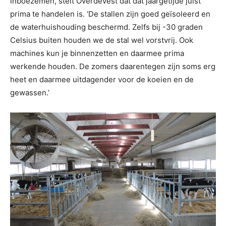
inboezemen, stelt Overdevest dat dat jaargetijde juist
prima te handelen is. ‘De stallen zijn goed geïsoleerd en
de waterhuishouding beschermd. Zelfs bij -30 graden
Celsius buiten houden we de stal wel vorstvrij. Ook
machines kun je binnenzetten en daarmee prima
werkende houden. De zomers daarentegen zijn soms erg
heet en daarmee uitdagender voor de koeien en de
gewassen.’