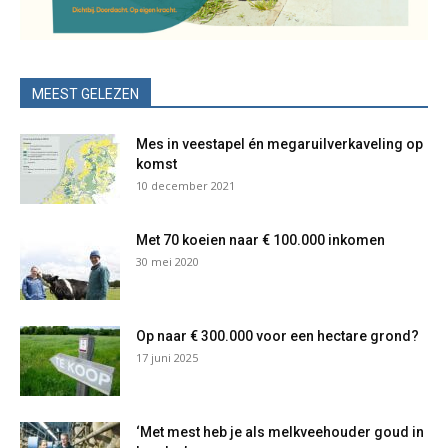
MEEST GELEZEN
Mes in veestapel én megaruilverkaveling op
komst
10 december 2021
Met 70 koeien naar € 100.000 inkomen
30 mei 2020
Op naar € 300.000 voor een hectare grond?
17 juni 2025
‘Met mest heb je als melkveehouder goud in