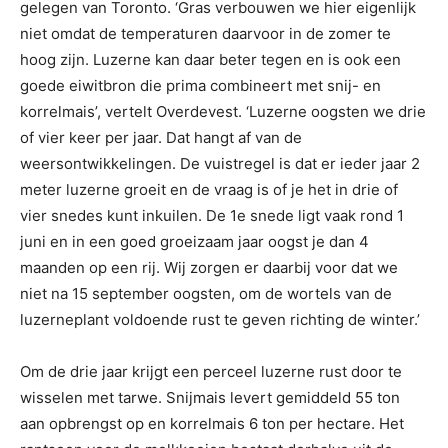
gelegen van Toronto. ‘Gras verbouwen we hier eigenlijk
niet omdat de temperaturen daarvoor in de zomer te
hoog zijn. Luzerne kan daar beter tegen en is ook een
goede eiwitbron die prima combineert met snij- en
korrelmais’, vertelt Overdevest. ‘Luzerne oogsten we drie
of vier keer per jaar. Dat hangt af van de
weersontwikkelingen. De vuistregel is dat er ieder jaar 2
meter luzerne groeit en de vraag is of je het in drie of
vier snedes kunt inkuilen. De 1e snede ligt vaak rond 1
juni en in een goed groeizaam jaar oogst je dan 4
maanden op een rij. Wij zorgen er daarbij voor dat we
niet na 15 september oogsten, om de wortels van de
luzerneplant voldoende rust te geven richting de winter.’
Om de drie jaar krijgt een perceel luzerne rust door te
wisselen met tarwe. Snijmais levert gemiddeld 55 ton
aan opbrengst op en korrelmais 6 ton per hectare. Het