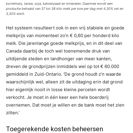
korrelmais, tarwe, soja, katoenzaad en mineralen. Daarmee wordt een
productie behaald van 37 tot 38 kilo melk per koe per dag met 4,30% vet en
3,30% eiwit.
Het systeem resulteert ook in een vrij stabiele en goede
melkprijs van momenteel zo’n € 0,60 per honderd kilo
melk. Die jarenlange goede melkprijs, en in dit deel van
Canada daarbij de toch wel toenemende druk van
uitdijende steden en landhonger van meer kanten,
dreven de grondprijzen inmiddels wel op tot € 60.000
gemiddeld in Zuid-Ontario. ‘De grond houdt z’n waarde
waarschijnlijk wel, alleen zit de uitdaging erin dat grond
hier eigenlijk nooit in losse kleine percelen wordt
verkocht. Je moet in één keer een hele boerderij
overnemen. Dat moet je willen en de bank moet het zien
zitten.’
Toegerekende kosten beheersen