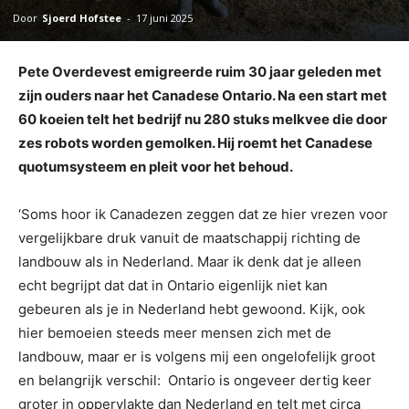
Door
Sjoerd Hofstee
-
17 juni 2025
Pete Overdevest emigreerde ruim 30 jaar geleden met
zijn ouders naar het Canadese Ontario. Na een start met
60 koeien telt het bedrijf nu 280 stuks melkvee die door
zes robots worden gemolken. Hij roemt het Canadese
quotumsysteem en pleit voor het behoud.
‘Soms hoor ik Canadezen zeggen dat ze hier vrezen voor
vergelijkbare druk vanuit de maatschappij richting de
landbouw als in Nederland. Maar ik denk dat je alleen
echt begrijpt dat dat in Ontario eigenlijk niet kan
gebeuren als je in Nederland hebt gewoond. Kijk, ook
hier bemoeien steeds meer mensen zich met de
landbouw, maar er is volgens mij een ongelofelijk groot
en belangrijk verschil:
Ontario is ongeveer dertig keer
groter in oppervlakte dan Nederland en telt met circa