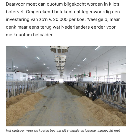
Daarvoor moet dan quotum bijgekocht worden in kilo’s
botervet. Omgerekend betekent dat tegenwoordig een
investering van zo’n € 20.000 per koe. ‘Veel geld, maar
denk maar eens terug wat Nederlanders eerder voor
melkquotum betaalden.’
Het rantsoen voor de koeien bestaat uit snijmais en luzerne, aangevuld met