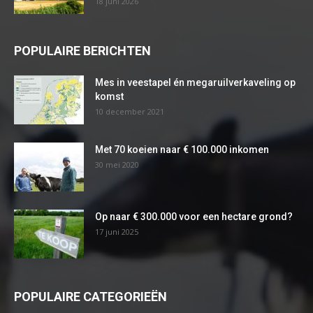
18 juni 2026
POPULAIRE BERICHTEN
Mes in veestapel én megaruilverkaveling op
komst
10 december 2021
Met 70 koeien naar € 100.000 inkomen
30 mei 2020
Op naar € 300.000 voor een hectare grond?
17 juni 2025
POPULAIRE CATEGORIEËN