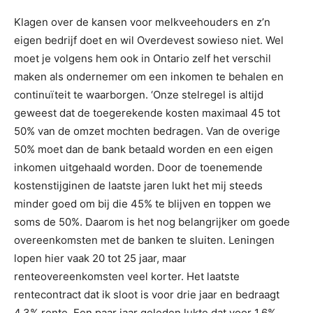
Klagen over de kansen voor melkveehouders en z’n
eigen bedrijf doet en wil Overdevest sowieso niet. Wel
moet je volgens hem ook in Ontario zelf het verschil
maken als ondernemer om een inkomen te behalen en
continuïteit te waarborgen. ‘Onze stelregel is altijd
geweest dat de toegerekende kosten maximaal 45 tot
50% van de omzet mochten bedragen. Van de overige
50% moet dan de bank betaald worden en een eigen
inkomen uitgehaald worden. Door de toenemende
kostenstijginen de laatste jaren lukt het mij steeds
minder goed om bij die 45% te blijven en toppen we
soms de 50%. Daarom is het nog belangrijker om goede
overeenkomsten met de banken te sluiten. Leningen
lopen hier vaak 20 tot 25 jaar, maar
renteovereenkomsten veel korter. Het laatste
rentecontract dat ik sloot is voor drie jaar en bedraagt
4,3% rente. Een paar jaar geleden lukte dat voor 1,6%