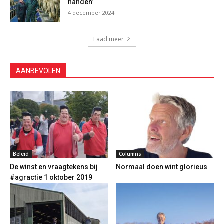
handen’
4 december 2024
Laad meer
AANBEVOLEN
Beleid
Columns
De winst en vraagtekens bij
Normaal doen wint glorieus
#agractie 1 oktober 2019