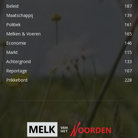
Beleid
187
Maatschappij
139
Politiek
161
Melken & Voeren
165
Economie
146
Markt
115
Achtergrond
133
Reportage
107
Prikkebord
228