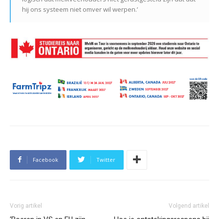
hij ons systeem niet omver wil werpen.’
Facebook
Twitter
Vorig artikel
Volgend artikel