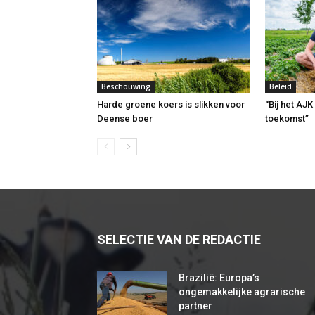
Beschouwing
Beleid
Harde groene koers is slikken voor
“Bij het AJK
Deense boer
toekomst”
SELECTIE VAN DE REDACTIE
Brazilië: Europa’s
ongemakkelijke agrarische
partner