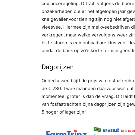
coulanceregeling. Dit valt volgens de boer
onzekerheden die er het afgelopen jaar ge
knelgevallenvoorziening zijn nog niet afger
vleesvee. Hiermee zijn melkveebedrijven d
verkregen, maar welke vervolgens weer zij
bij te sturen is een onhaalbare klus voor d
omdat de bank op zo’n korte termijn geen fi
Dagprijzen
Ondertussen blijft de prijs van fosfaatrech
de € 230. Twee maanden daarvoor was dat n
momenteel groter is dan de vraag. Dit leidt 
van fosfaatrechten bijna dagprijzen zijn ge
5 hoger of lager zijn.’