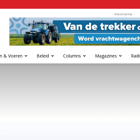
- Advertentie -
n & Voeren
Beleid
Columns
Magazines
Radi