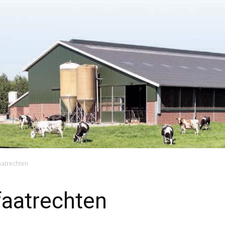
aatrechten
faatrechten