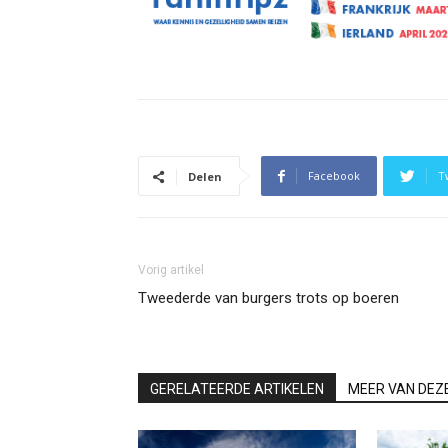
Facebook
T
Delen
Vorig artikel
Tweederde van burgers trots op boeren
GERELATEERDE ARTIKELEN
MEER VAN DEZ