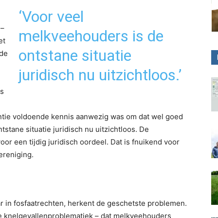
‘Voor veel
 –
melkveehouders is de
et
ontstane situatie
 de
juridisch nu uitzichtloos.’
ns
entie voldoende kennis aanwezig was om dat wel goed
stane situatie juridisch nu uitzichtloos. De
r een tijdig juridisch oordeel. Dat is fnuikend voor
vereniging.
ar in fosfaatrechten, herkent de geschetste problemen.
ste knelgevallenproblematiek – dat melkveehouders