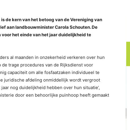
t is de kern van het betoog van de Vereniging van
ief aan landbouwminister Carola Schouten. De
voor het einde van het jaar duidelijkheid te
uders al maanden in onzekerheid verkeren over hun
p de trage procedures van de Rijksdienst voor
g capaciteit om alle fosfaatzaken individueel te
de juridische afdeling onmiddellijk wordt vergroot
jaar nog duidelijkheid hebben over hun situatie’,
nisterie door een behoorlijke puinhoop heeft gemaakt