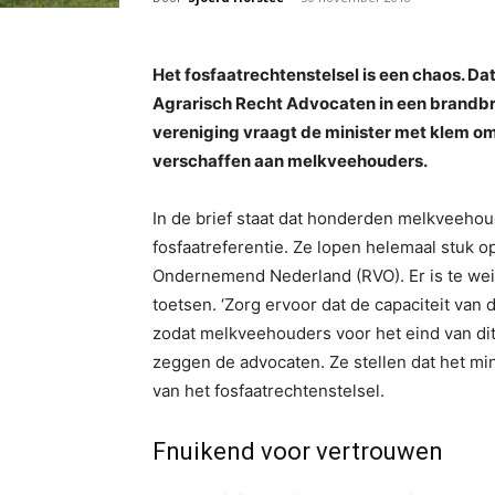
Het fosfaatrechtenstelsel is een chaos. Da
Agrarisch Recht Advocaten in een brandbr
vereniging vraagt de minister met klem om 
verschaffen aan melkveehouders.
In de brief staat dat honderden melkveeho
fosfaatreferentie. Ze lopen helemaal stuk o
Ondernemend Nederland (RVO). Er is te weini
toetsen. ‘Zorg ervoor dat de capaciteit van 
zodat melkveehouders voor het eind van dit 
zeggen de advocaten. Ze stellen dat het mi
van het fosfaatrechtenstelsel.
Fnuikend voor vertrouwen