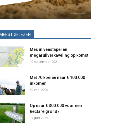
MEEST GELEZEN
Mes in veestapel én
megaruilverkaveling op komst
10 december 2021
Met 70 koeien naar € 100.000
inkomen
30 mei 2020
Op naar € 300.000 voor een
hectare grond?
17 juni 2025