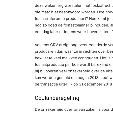
deze weken erg worstelen met fosfaatrecht
die maar niet beantwoord worden. Hoe hoog
fosfaatreferentie produceert? Hoe komt je u
nog zo goed de fosfaatplanner bijhouden, als
een dag later er ineens weer boven zitten. 
Volgens CRV dreigt ongeveer een derde va
produceren dan waar zij in rechten over bes
bewust te veel melkvee aanhouden. Het is g
fosfaatproductie per koe wordt berekend en h
hij bij boeren veel onzekerheid over de uit
kan worden gemeld die nog in 2018 moet word
de transactie uiterlijk op 31 december 2018 m
Coulanceregeling
De onzekerheid over tal van zaken is voor 