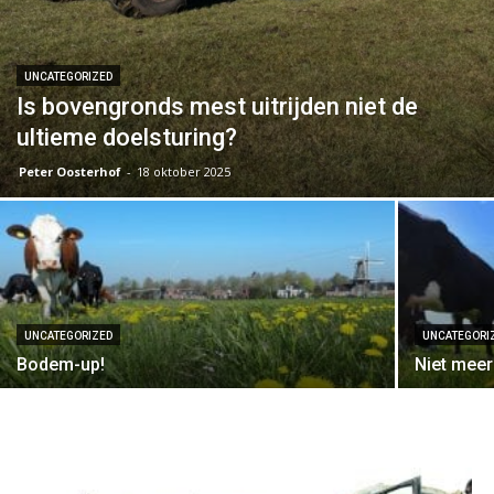
UNCATEGORIZED
Is bovengronds mest uitrijden niet de
ultieme doelsturing?
Peter Oosterhof
-
18 oktober 2025
UNCATEGORIZED
UNCATEGORI
Bodem-up!
Niet mee