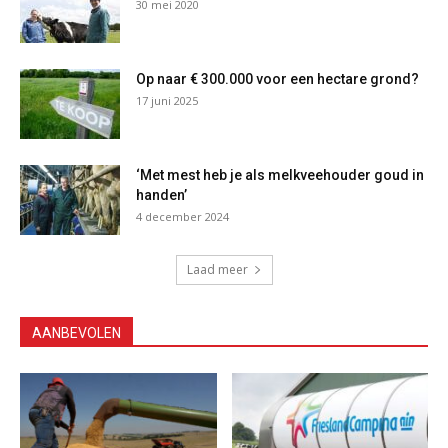
30 mei 2020
Op naar € 300.000 voor een hectare grond?
17 juni 2025
‘Met mest heb je als melkveehouder goud in
handen’
4 december 2024
Laad meer
AANBEVOLEN