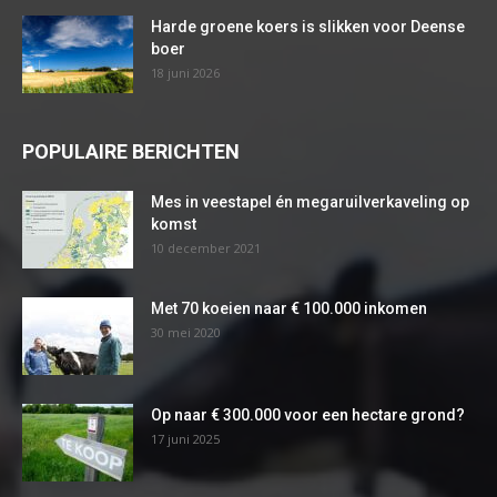
Harde groene koers is slikken voor Deense
boer
18 juni 2026
POPULAIRE BERICHTEN
Mes in veestapel én megaruilverkaveling op
komst
10 december 2021
Met 70 koeien naar € 100.000 inkomen
30 mei 2020
Op naar € 300.000 voor een hectare grond?
17 juni 2025