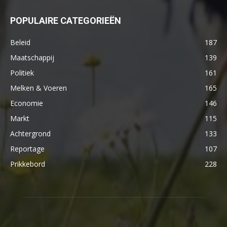
POPULAIRE CATEGORIEËN
Beleid
187
Maatschappij
139
Politiek
161
Melken & Voeren
165
Economie
146
Markt
115
Achtergrond
133
Reportage
107
Prikkebord
228