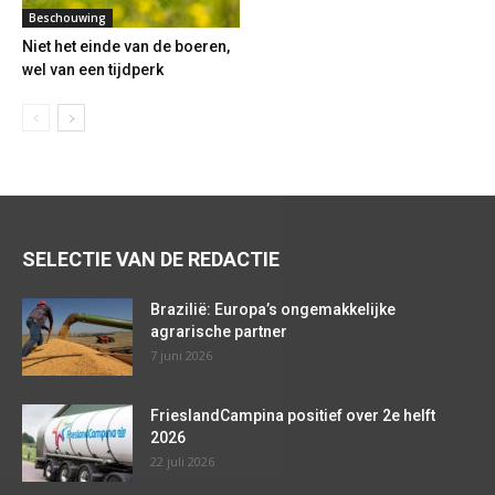
Beschouwing
Niet het einde van de boeren,
wel van een tijdperk
SELECTIE VAN DE REDACTIE
Brazilië: Europa’s ongemakkelijke
agrarische partner
7 juni 2026
FrieslandCampina positief over 2e helft
2026
22 juli 2026