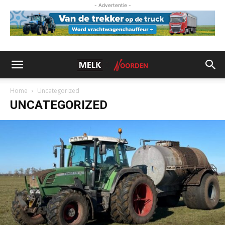
- Advertentie -
Home
Uncategorized
UNCATEGORIZED