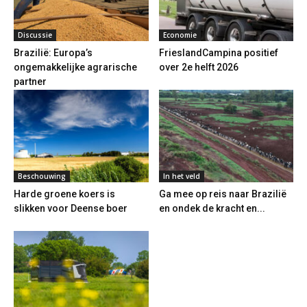
Discussie
Economie
Brazilië: Europa’s
FrieslandCampina positief
ongemakkelijke agrarische
over 2e helft 2026
partner
Beschouwing
In het veld
Harde groene koers is
Ga mee op reis naar Brazilië
slikken voor Deense boer
en ondek de kracht en...