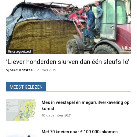
Uncategorized
‘Liever honderden slurven dan één sleufsilo’
Sjoerd Hofstee
-
29 mei 2019
MEEST GELEZEN
Mes in veestapel én megaruilverkaveling op
komst
10 december 2021
Met 70 koeien naar € 100.000 inkomen